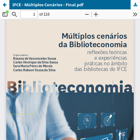
IFCE - Múltiplos Cenários - Final.pdf