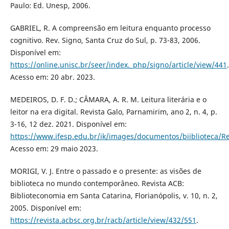
Paulo: Ed. Unesp, 2006.
GABRIEL, R. A compreensão em leitura enquanto processo
cognitivo. Rev. Signo, Santa Cruz do Sul, p. 73-83, 2006.
Disponível em:
https://online.unisc.br/seer/index._php/signo/article/view/441
.
Acesso em: 20 abr. 2023.
MEDEIROS, D. F. D.; CÂMARA, A. R. M. Leitura literária e o
leitor na era digital. Revista Galo, Parnamirim, ano 2, n. 4, p.
3-16, 12 dez. 2021. Disponível em:
https://www.ifesp.edu.br/ik/images/documentos/biiblioteca/R
Acesso em: 29 maio 2023.
MORIGI, V. J. Entre o passado e o presente: as visões de
biblioteca no mundo contemporâneo. Revista ACB:
Biblioteconomia em Santa Catarina, Florianópolis, v. 10, n. 2,
2005. Disponível em:
https://revista.acbsc.org.br/racb/article/view/432/551
.