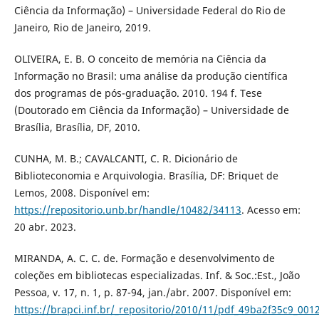
Ciência da Informação) – Universidade Federal do Rio de
Janeiro, Rio de Janeiro, 2019.
OLIVEIRA, E. B. O conceito de memória na Ciência da
Informação no Brasil: uma análise da produção científica
dos programas de pós-graduação. 2010. 194 f. Tese
(Doutorado em Ciência da Informação) – Universidade de
Brasília, Brasília, DF, 2010.
CUNHA, M. B.; CAVALCANTI, C. R. Dicionário de
Biblioteconomia e Arquivologia. Brasília, DF: Briquet de
Lemos, 2008. Disponível em:
https://repositorio.unb.br/handle/10482/34113
. Acesso em:
20 abr. 2023.
MIRANDA, A. C. C. de. Formação e desenvolvimento de
coleções em bibliotecas especializadas. Inf. & Soc.:Est., João
Pessoa, v. 17, n. 1, p. 87-94, jan./abr. 2007. Disponível em:
https://brapci.inf.br/_repositorio/2010/11/pdf_49ba2f35c9_001