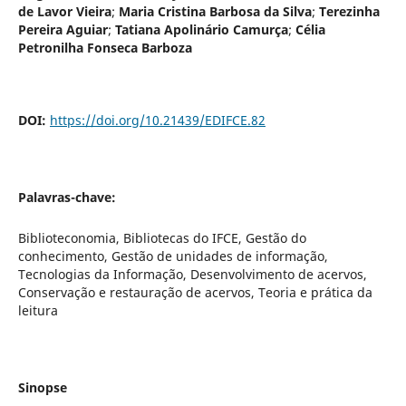
de Lavor Vieira
;
Maria Cristina Barbosa da Silva
;
Terezinha
Pereira Aguiar
;
Tatiana Apolinário Camurça
;
Célia
Petronilha Fonseca Barboza
DOI:
https://doi.org/10.21439/EDIFCE.82
Palavras-chave:
Biblioteconomia, Bibliotecas do IFCE, Gestão do
conhecimento, Gestão de unidades de informação,
Tecnologias da Informação, Desenvolvimento de acervos,
Conservação e restauração de acervos, Teoria e prática da
leitura
Sinopse