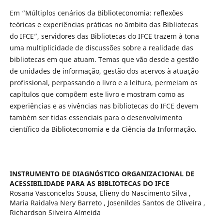
Em “Múltiplos cenários da Biblioteconomia: reflexões
teóricas e experiências práticas no âmbito das Bibliotecas
do IFCE”, servidores das Bibliotecas do IFCE trazem à tona
uma multiplicidade de discussões sobre a realidade das
bibliotecas em que atuam. Temas que vão desde a gestão
de unidades de informação, gestão dos acervos à atuação
profissional, perpassando o livro e a leitura, permeiam os
capítulos que compõem este livro e mostram como as
experiências e as vivências nas bibliotecas do IFCE devem
também ser tidas essenciais para o desenvolvimento
científico da Biblioteconomia e da Ciência da Informação.
INSTRUMENTO DE DIAGNÓSTICO ORGANIZACIONAL DE
ACESSIBILIDADE PARA AS BIBLIOTECAS DO IFCE
Rosana Vasconcelos Sousa, Elieny do Nascimento Silva ,
Maria Raidalva Nery Barreto , Josenildes Santos de Oliveira ,
Richardson Silveira Almeida