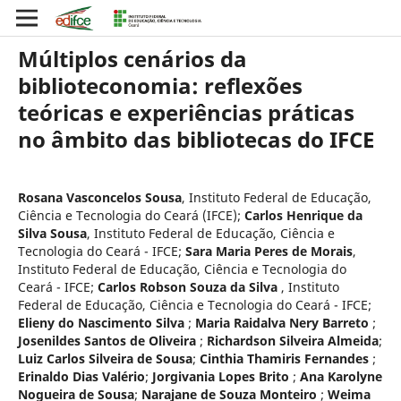
Múltiplos cenários da
biblioteconomia: reflexões
teóricas e experiências práticas
no âmbito das bibliotecas do IFCE
Rosana Vasconcelos Sousa
,
Instituto Federal de Educação,
Ciência e Tecnologia do Ceará (IFCE)
;
Carlos Henrique da
Silva Sousa
,
Instituto Federal de Educação, Ciência e
Tecnologia do Ceará - IFCE
;
Sara Maria Peres de Morais
,
Instituto Federal de Educação, Ciência e Tecnologia do
Ceará - IFCE
;
Carlos Robson Souza da Silva
,
Instituto
Federal de Educação, Ciência e Tecnologia do Ceará - IFCE
;
Elieny do Nascimento Silva
;
Maria Raidalva Nery Barreto
;
Josenildes Santos de Oliveira
;
Richardson Silveira Almeida
;
Luiz Carlos Silveira de Sousa
;
Cinthia Thamiris Fernandes
;
Erinaldo Dias Valério
;
Jorgivania Lopes Brito
;
Ana Karolyne
Nogueira de Sousa
;
Narajane de Souza Monteiro
;
Weima