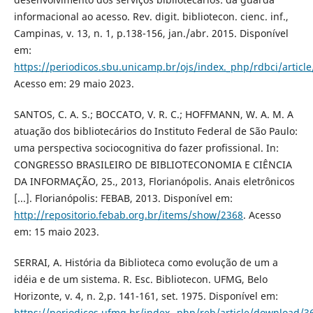
informacional ao acesso. Rev. digit. bibliotecon. cienc. inf.,
Campinas, v. 13, n. 1, p.138-156, jan./abr. 2015. Disponível
em:
https://periodicos.sbu.unicamp.br/ojs/index._php/rdbci/articl
Acesso em: 29 maio 2023.
SANTOS, C. A. S.; BOCCATO, V. R. C.; HOFFMANN, W. A. M. A
atuação dos bibliotecários do Instituto Federal de São Paulo:
uma perspectiva sociocognitiva do fazer profissional. In:
CONGRESSO BRASILEIRO DE BIBLIOTECONOMIA E CIÊNCIA
DA INFORMAÇÃO, 25., 2013, Florianópolis. Anais eletrônicos
[...]. Florianópolis: FEBAB, 2013. Disponível em:
http://repositorio.febab.org.br/items/show/2368
. Acesso
em: 15 maio 2023.
SERRAI, A. História da Biblioteca como evolução de um a
idéia e de um sistema. R. Esc. Bibliotecon. UFMG, Belo
Horizonte, v. 4, n. 2,p. 141-161, set. 1975. Disponível em:
https://periodicos.ufmg.br/index._php/reb/article/download/