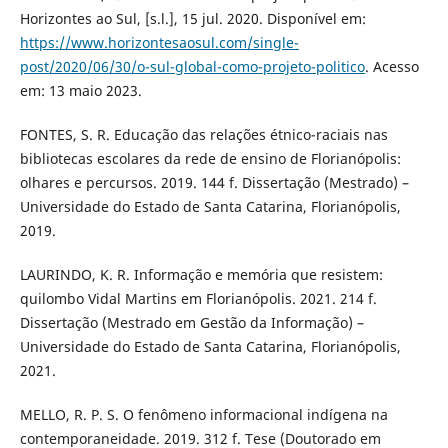
Horizontes ao Sul, [s.l.], 15 jul. 2020. Disponível em:
https://www.horizontesaosul.com/single-
post/2020/06/30/o-sul-global-como-projeto-politico
. Acesso
em: 13 maio 2023.
FONTES, S. R. Educação das relações étnico-raciais nas
bibliotecas escolares da rede de ensino de Florianópolis:
olhares e percursos. 2019. 144 f. Dissertação (Mestrado) –
Universidade do Estado de Santa Catarina, Florianópolis,
2019.
LAURINDO, K. R. Informação e memória que resistem:
quilombo Vidal Martins em Florianópolis. 2021. 214 f.
Dissertação (Mestrado em Gestão da Informação) –
Universidade do Estado de Santa Catarina, Florianópolis,
2021.
MELLO, R. P. S. O fenômeno informacional indígena na
contemporaneidade. 2019. 312 f. Tese (Doutorado em