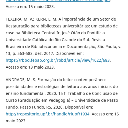
Acesso em: 15 maio 2023.
TEXEIRA, M. V.; KERN, L. M. A importância de um Setor de
Restauração para bibliotecas universitárias: um estudo de
caso na Biblioteca Central Ir. José Otão da Pontifícia
Universidade Católica do Rio Grande do Sul. Revista
Brasileira de Biblioteconomia e Documentação, São Paulo, v.
13, p. 563-583, dez. 2017. Disponível em:
https://rbbd.febab.org.br/rbbd/article/view/1022/683
.
Acesso em: 13 maio 2023.
ANDRADE, M. S. Formação do leitor contemporâneo:
possibilidades e estratégias de leitura aos anos iniciais do
ensino fundamental. 2020. 15 f. Trabalho de Conclusão de
Curso (Graduação em Pedagogia) – Universidade de Passo
Fundo, Passo Fundo, RS, 2020. Disponível em:
http://repositorio.upf.br/handle/riupf/1934
. Acesso em: 15
maio 2023.