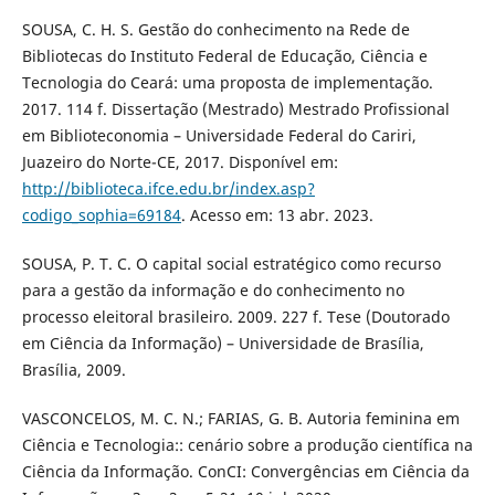
SOUSA, C. H. S. Gestão do conhecimento na Rede de
Bibliotecas do Instituto Federal de Educação, Ciência e
Tecnologia do Ceará: uma proposta de implementação.
2017. 114 f. Dissertação (Mestrado) Mestrado Profissional
em Biblioteconomia – Universidade Federal do Cariri,
Juazeiro do Norte-CE, 2017. Disponível em:
http://biblioteca.ifce.edu.br/index.asp?
codigo_sophia=69184
. Acesso em: 13 abr. 2023.
SOUSA, P. T. C. O capital social estratégico como recurso
para a gestão da informação e do conhecimento no
processo eleitoral brasileiro. 2009. 227 f. Tese (Doutorado
em Ciência da Informação) – Universidade de Brasília,
Brasília, 2009.
VASCONCELOS, M. C. N.; FARIAS, G. B. Autoria feminina em
Ciência e Tecnologia:: cenário sobre a produção científica na
Ciência da Informação. ConCI: Convergências em Ciência da