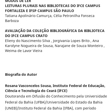
MODOS DE LER
LEITURAS PLURAIS NAS BIBLIOTECAS DO IFCE CAMPUS
FORTALEZA E IFSP CAMPUS SÃO PAULO
Tatiana Apolinário Camurça, Célia Petronilha Fonseca
Barboza
AVALIAÇÃO DA COLEÇÃO BIBLIOGRÁFICA DA BIBLIOTECA
DO IFCE CAMPUS CRATO
Elieny do Nascimento Silva , Jorgivania Lopes Brito , Ana
Karolyne Nogueira de Sousa, Narajane de Souza Monteiro ,
Weima de Lavor Vieira
Biografia do Autor
Rosana Vasconcelos Sousa,
Instituto Federal de Educação,
Ciência e Tecnologia do Ceará (IFCE)
Doutoranda em Difusão do Conhecimento pela Universidade
Federal da Bahia (UFBA)/Universidade do Estado da Bahia
(UNEB)/Instituto Federal da Bahia (IFBA), com período