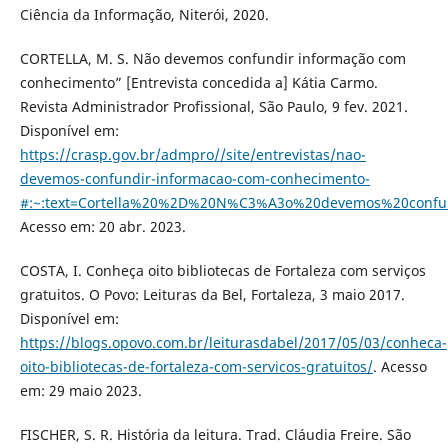
Ciência da Informação, Niterói, 2020.
CORTELLA, M. S. Não devemos confundir informação com
conhecimento” [Entrevista concedida a] Kátia Carmo.
Revista Administrador Profissional, São Paulo, 9 fev. 2021.
Disponível em:
https://crasp.gov.br/admpro//site/entrevistas/nao-
devemos-confundir-informacao-com-conhecimento-
#:~:text=Cortella%20%2D%20N%C3%A3o%20devemos%20conf
Acesso em: 20 abr. 2023.
COSTA, I. Conheça oito bibliotecas de Fortaleza com serviços
gratuitos. O Povo: Leituras da Bel, Fortaleza, 3 maio 2017.
Disponível em:
https://blogs.opovo.com.br/leiturasdabel/2017/05/03/conheca-
oito-bibliotecas-de-fortaleza-com-servicos-gratuitos/
. Acesso
em: 29 maio 2023.
FISCHER, S. R. História da leitura. Trad. Cláudia Freire. São