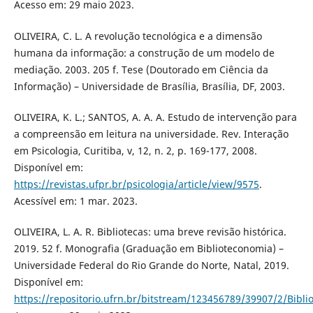
Acesso em: 29 maio 2023.
OLIVEIRA, C. L. A revolução tecnológica e a dimensão
humana da informação: a construção de um modelo de
mediação. 2003. 205 f. Tese (Doutorado em Ciência da
Informação) – Universidade de Brasília, Brasília, DF, 2003.
OLIVEIRA, K. L.; SANTOS, A. A. A. Estudo de intervenção para
a compreensão em leitura na universidade. Rev. Interação
em Psicologia, Curitiba, v, 12, n. 2, p. 169-177, 2008.
Disponível em:
https://revistas.ufpr.br/psicologia/article/view/9575
.
Acessível em: 1 mar. 2023.
OLIVEIRA, L. A. R. Bibliotecas: uma breve revisão histórica.
2019. 52 f. Monografia (Graduação em Biblioteconomia) –
Universidade Federal do Rio Grande do Norte, Natal, 2019.
Disponível em:
https://repositorio.ufrn.br/bitstream/123456789/39907/2/Bibli