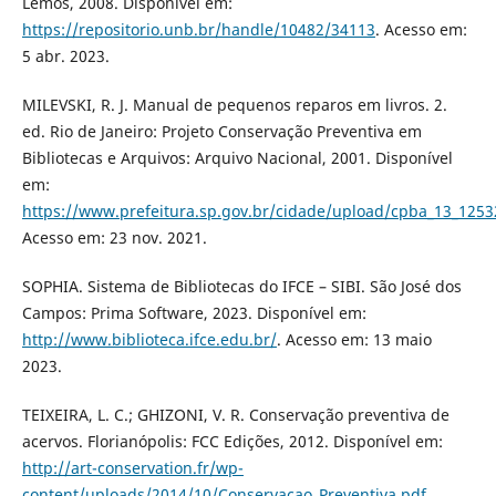
Lemos, 2008. Disponível em:
https://repositorio.unb.br/handle/10482/34113
. Acesso em:
5 abr. 2023.
MILEVSKI, R. J. Manual de pequenos reparos em livros. 2.
ed. Rio de Janeiro: Projeto Conservação Preventiva em
Bibliotecas e Arquivos: Arquivo Nacional, 2001. Disponível
em:
https://www.prefeitura.sp.gov.br/cidade/upload/cpba_13_125
Acesso em: 23 nov. 2021.
SOPHIA. Sistema de Bibliotecas do IFCE – SIBI. São José dos
Campos: Prima Software, 2023. Disponível em:
http://www.biblioteca.ifce.edu.br/
. Acesso em: 13 maio
2023.
TEIXEIRA, L. C.; GHIZONI, V. R. Conservação preventiva de
acervos. Florianópolis: FCC Edições, 2012. Disponível em:
http://art-conservation.fr/wp-
content/uploads/2014/10/Conservacao_Preventiva.pdf
.