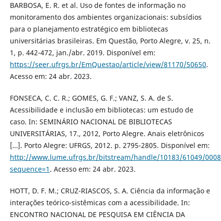
BARBOSA, E. R. et al. Uso de fontes de informação no
monitoramento dos ambientes organizacionais: subsídios
para o planejamento estratégico em bibliotecas
universitárias brasileiras. Em Questão, Porto Alegre, v. 25, n.
1, p. 442-472, jan./abr. 2019. Disponível em:
https://seer.ufrgs.br/EmQuestao/article/view/81170/50650
.
Acesso em: 24 abr. 2023.
FONSECA, C. C. R.; GOMES, G. F.; VANZ, S. A. de S.
Acessibilidade e inclusão em bibliotecas: um estudo de
caso. In: SEMINÁRIO NACIONAL DE BIBLIOTECAS
UNIVERSITÁRIAS, 17., 2012, Porto Alegre. Anais eletrônicos
[…]. Porto Alegre: UFRGS, 2012. p. 2795-2805. Disponível em:
http://www.lume.ufrgs.br/bitstream/handle/10183/61049/000
sequence=1
. Acesso em: 24 abr. 2023.
HOTT, D. F. M.; CRUZ-RIASCOS, S. A. Ciência da informação e
interações teórico-sistêmicas com a acessibilidade. In:
ENCONTRO NACIONAL DE PESQUISA EM CIÊNCIA DA