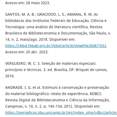
Acesso em: 28 maio 2023.
SANTOS, M. A. B.; GRACIOSO, L. S.; AMARAL, R. M. As
bibliotecas dos Institutos Federais de Educação, Ciência e
Tecnologia: uma análise de literatura científica. Revista
Brasileira de Biblioteconomia e Documentação, São Paulo, v.
14, n. 2, maio/ago. 2018. Disponível em:
https://rbbd.febab.org.br/rbbd/article/viewFile/668/1032
.
Acesso em: 20 abr. 2023.
VERGUEIRO, W. C. S. Seleção de materiais especiais:
princípios e técnicas. 3. ed. Brasília, DF: Briquet de Lemos,
2010.
ANDRADE, I. G. et al. Estímulo à conservação e preservação
do material bibliográfico: relato de experiência. RDBCI:
Revista Digital de Biblioteconomia e Ciência da Informação,
Campinas, v. 10, n. 2, p. 145-154, 2012. Disponível em:
https://periodicos.sbu.unicamp.br/ojs/index._php/rdbci/articl