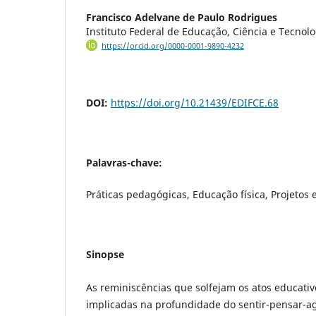
Francisco Adelvane de Paulo Rodrigues
Instituto Federal de Educação, Ciência e Tecnolo
https://orcid.org/0000-0001-9890-4232
DOI:
https://doi.org/10.21439/EDIFCE.68
Palavras-chave:
Práticas pedagógicas, Educação física, Projetos
Sinopse
As reminiscências que solfejam os atos educativ
implicadas na profundidade do sentir-pensar-ag