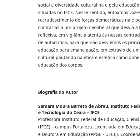
social e diversidade cultural na e pela educação
situadas no IFCE. Nesse sentido, entoamos voze
recrudescimento de forças democráticas na e pe
contrárias a um projeto neoliberal que desvia a 
reflexiva, em vigilância atenta às nossas contra
de autocrítica, para que não desviemos os princ
educação para emancipação, em extravio de um
cultural pautando na ética e estética como dim
educação dos corpos.
Biografia do Autor
Samara Moura Barreto de Abreu,
Instituto Fed
e Tecnologia do Ceará – IFCE
Professora Instituto Federal de Educação, Ciênc
(IFCE) – campus Fortaleza. Licenciada em Educaç
e Doutora em Educação (PPGE - UECE). Coorden