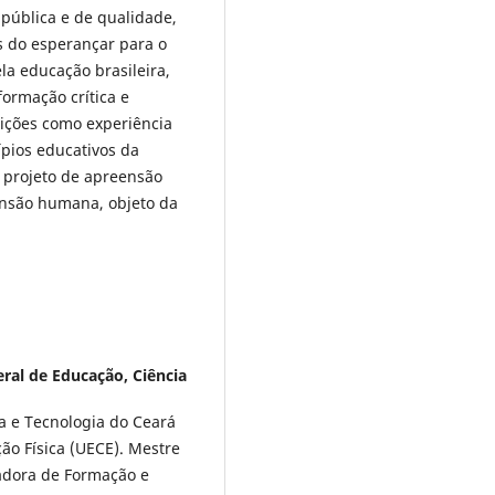
 pública e de qualidade,
s do esperançar para o
la educação brasileira,
formação crítica e
dições como experiência
ípios educativos da
 projeto de apreensão
ensão humana, objeto da
eral de Educação, Ciência
ia e Tecnologia do Ceará
ão Física (UECE). Mestre
adora de Formação e