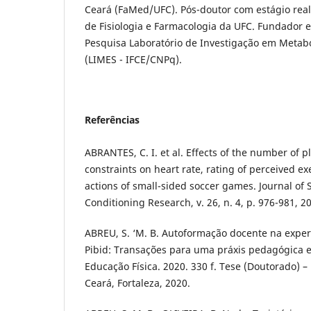
Ceará (FaMed/UFC). Pós-doutor com estágio rea
de Fisiologia e Farmacologia da UFC. Fundador e
Pesquisa Laboratório de Investigação em Metabo
(LIMES - IFCE/CNPq).
Referências
ABRANTES, C. I. et al. Effects of the number of 
constraints on heart rate, rating of perceived ex
actions of small-sided soccer games. Journal of
Conditioning Research, v. 26, n. 4, p. 976-981, 2
ABREU, S. ‘M. B. Autoformação docente na exper
Pibid: Transações para uma práxis pedagógica 
Educação Física. 2020. 330 f. Tese (Doutorado) 
Ceará, Fortaleza, 2020.