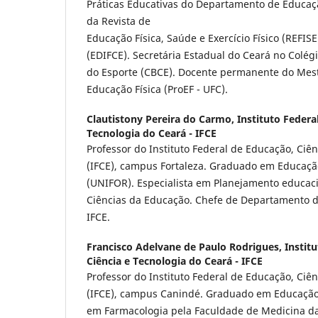
Práticas Educativas do Departamento de Educação
da Revista de
Educação Física, Saúde e Exercício Físico (REFISE
(EDIFCE). Secretária Estadual do Ceará no Colégi
do Esporte (CBCE). Docente permanente do Mest
Educação Física (ProEF - UFC).
Clautistony Pereira do Carmo,
Instituto Federa
Tecnologia do Ceará - IFCE
Professor do Instituto Federal de Educação, Ciê
(IFCE), campus Fortaleza. Graduado em Educação 
(UNIFOR). Especialista em Planejamento educac
Ciências da Educação. Chefe de Departamento d
IFCE.
Francisco Adelvane de Paulo Rodrigues,
Instit
Ciência e Tecnologia do Ceará - IFCE
Professor do Instituto Federal de Educação, Ciê
(IFCE), campus Canindé. Graduado em Educação 
em Farmacologia pela Faculdade de Medicina da