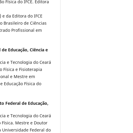
 Física do IFCE. Editora
) e da Editora do IFCE
o Brasileiro de Ciências
rado Profissional em
l de Educação, Ciência e
ncia e Tecnologia do Ceará
Física e Fisioterapia
ional e Mestre em
e Educação Física do
uto Federal de Educação,
ncia e Tecnologia do Ceará
Física. Mestre e Doutor
 Universidade Federal do