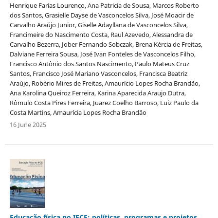
Henrique Farias Lourenço, Ana Patricia de Sousa, Marcos Roberto
dos Santos, Grasielle Dayse de Vasconcelos Silva, José Moacir de
Carvalho Araújo Junior, Giselle Adayllana de Vasconcelos Silva,
Francimeire do Nascimento Costa, Raul Azevedo, Alessandra de
Carvalho Bezerra, Jober Fernando Sobczak, Brena Kércia de Freitas,
Dalviane Ferreira Sousa, José Ivan Fonteles de Vasconcelos Filho,
Francisco Antônio dos Santos Nascimento, Paulo Mateus Cruz
Santos, Francisco José Mariano Vasconcelos, Francisca Beatriz
Araújo, Robério Mires de Freitas, Amaurício Lopes Rocha Brandão,
Ana Karolina Queiroz Ferreira, Karina Aparecida Araujo Dutra,
Rômulo Costa Pires Ferreira, Juarez Coelho Barroso, Luiz Paulo da
Costa Martins, Amaurícia Lopes Rocha Brandão
16 June 2025
Educação física no IFCE: políticas, programas e projetos