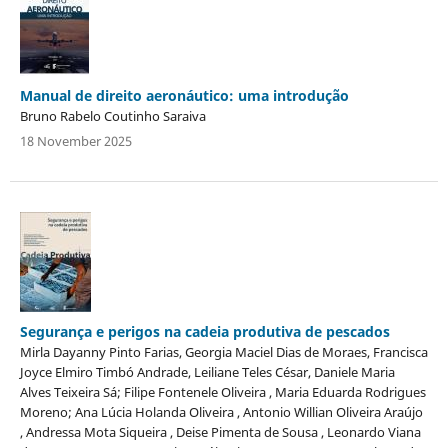
Manual de direito aeronáutico: uma introdução
Bruno Rabelo Coutinho Saraiva
18 November 2025
Segurança e perigos na cadeia produtiva de pescados
Mirla Dayanny Pinto Farias, Georgia Maciel Dias de Moraes, Francisca
Joyce Elmiro Timbó Andrade, Leiliane Teles César, Daniele Maria
Alves Teixeira Sá; Filipe Fontenele Oliveira , Maria Eduarda Rodrigues
Moreno; Ana Lúcia Holanda Oliveira , Antonio Willian Oliveira Araújo
, Andressa Mota Siqueira , Deise Pimenta de Sousa , Leonardo Viana