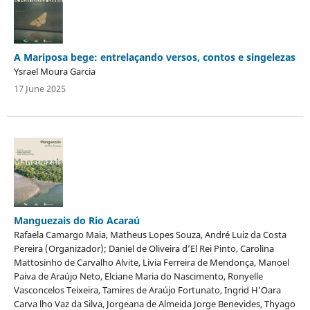
A Mariposa bege: entrelaçando versos, contos e singelezas
Ysrael Moura Garcia
17 June 2025
Manguezais do Rio Acaraú
Rafaela Camargo Maia, Matheus Lopes Souza, André Luiz da Costa
Pereira (Organizador); Daniel de Oliveira d’El Rei Pinto, Carolina
Mattosinho de Carvalho Alvite, Livia Ferreira de Mendonça, Manoel
Paiva de Araújo Neto, Elciane Maria do Nascimento, Ronyelle
Vasconcelos Teixeira, Tamires de Araújo Fortunato, Ingrid H’Oara
Carva lho Vaz da Silva, Jorgeana de Almeida Jorge Benevides, Thyago