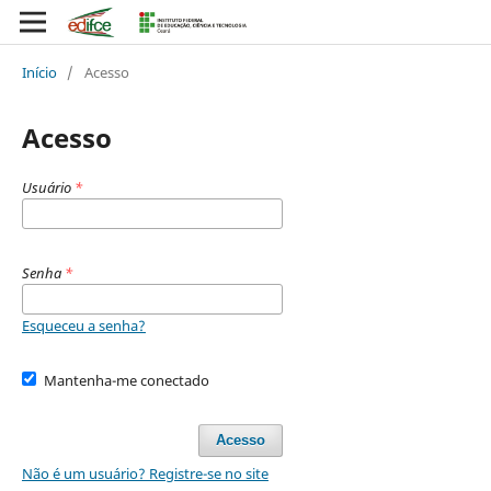
Início
/
Acesso
Acesso
Usuário
*
Senha
*
Esqueceu a senha?
Mantenha-me conectado
Acesso
Não é um usuário? Registre-se no site