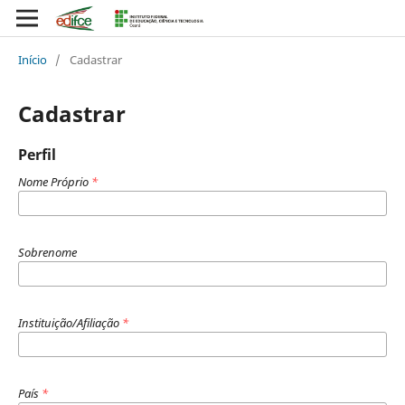
Início
/
Cadastrar
Cadastrar
Perfil
Nome Próprio
*
Sobrenome
Instituição/Afiliação
*
País
*