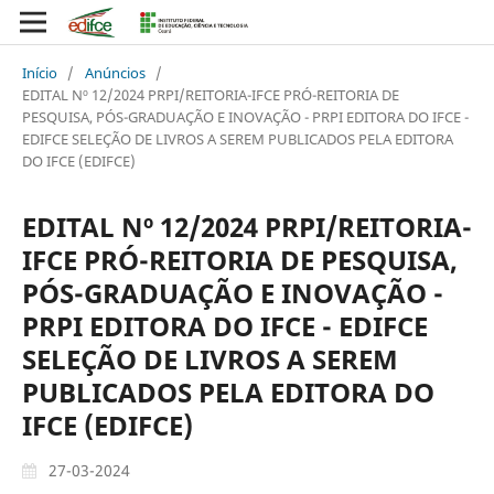
Início
/
Anúncios
/
EDITAL Nº 12/2024 PRPI/REITORIA-IFCE PRÓ-REITORIA DE
PESQUISA, PÓS-GRADUAÇÃO E INOVAÇÃO - PRPI EDITORA DO IFCE -
EDIFCE SELEÇÃO DE LIVROS A SEREM PUBLICADOS PELA EDITORA
DO IFCE (EDIFCE)
EDITAL Nº 12/2024 PRPI/REITORIA-
IFCE PRÓ-REITORIA DE PESQUISA,
PÓS-GRADUAÇÃO E INOVAÇÃO -
PRPI EDITORA DO IFCE - EDIFCE
SELEÇÃO DE LIVROS A SEREM
PUBLICADOS PELA EDITORA DO
IFCE (EDIFCE)
27-03-2024