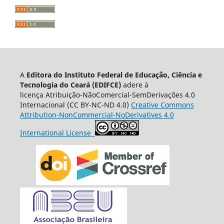
A
Editora do Instituto Federal de Educação, Ciência e
Tecnologia do Ceará (EDIFCE)
adere à
licença
Atribuição-NãoComercial-SemDerivações 4.0
Internacional
(CC BY-NC-ND 4.0)
Creative Commons
Attribution-NonCommercial-NoDerivatives 4.0
International License