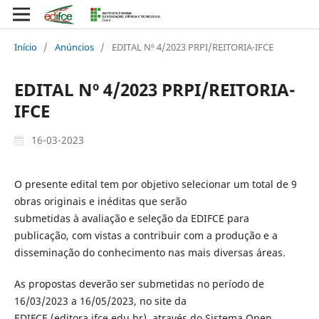
Início
/
Anúncios
/
EDITAL Nº 4/2023 PRPI/REITORIA-IFCE
EDITAL Nº 4/2023 PRPI/REITORIA-
IFCE
16-03-2023
O presente edital tem por objetivo selecionar um total de 9
obras originais e inéditas que serão
submetidas à avaliação e seleção da EDIFCE para
publicação, com vistas a contribuir com a produção e a
disseminação do conhecimento nas mais diversas áreas.
As propostas deverão ser submetidas no período de
16/03/2023 a 16/05/2023, no site da
EDIFCE (editora.ifce.edu.br), através do Sistema Open