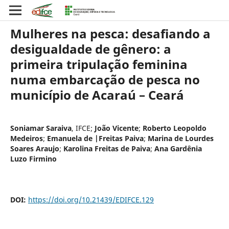
Mulheres na pesca: desafiando a
desigualdade de gênero: a
primeira tripulação feminina
numa embarcação de pesca no
município de Acaraú – Ceará
Soniamar Saraiva
,
IFCE
;
João Vicente
;
Roberto Leopoldo
Medeiros
;
Emanuela de |Freitas Paiva
;
Marina de Lourdes
Soares Araujo
;
Karolina Freitas de Paiva
;
Ana Gardênia
Luzo Firmino
DOI:
https://doi.org/10.21439/EDIFCE.129