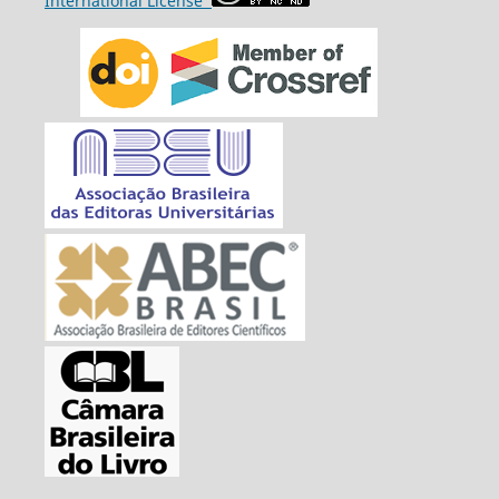
International License