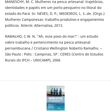
MANESCHY, M. C. Mulheres na pesca artesanal: trajetórias,
identidades e papéis em um porto pesqueiro no litoral do
estado do Pará. In: NEVES, D. P.; MEDEIROS, L. S..de. (Orgs.)
Mulheres Camponesas: trabalho produtivo e engajamentos
políticos. Niterói: Alternativa, 2013.
RAMALHO, C.W. N. “Ah, esse povo do mar!” : um estudo
sobre trabalho e pertencimento na pesca artesanal
pernambucana / Cristiano Wellington Noberto Ramalho. –
São Paulo : Polis : Campinas, SP : CERES (Centro de Estudos
Rurais do IFCH – UNICAMP), 2006