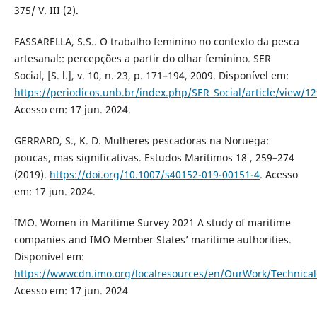
375/ V. III (2).
FASSARELLA, S.S.. O trabalho feminino no contexto da pesca
artesanal:: percepções a partir do olhar feminino. SER
Social, [S. l.], v. 10, n. 23, p. 171–194, 2009. Disponível em:
https://periodicos.unb.br/index.php/SER_Social/article/view/1
Acesso em: 17 jun. 2024.
GERRARD, S., K. D. Mulheres pescadoras na Noruega:
poucas, mas significativas. Estudos Marítimos 18 , 259–274
(2019).
https://doi.org/10.1007/s40152-019-00151-4
. Acesso
em: 17 jun. 2024.
IMO. Women in Maritime Survey 2021 A study of maritime
companies and IMO Member States’ maritime authorities.
Disponível em:
https://wwwcdn.imo.org/localresources/en/OurWork/Techni
Acesso em: 17 jun. 2024