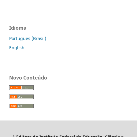
Idioma
Português (Brasil)
English
Novo Conteúdo
A
Editora do Instituto Federal de Educação, Ciência e