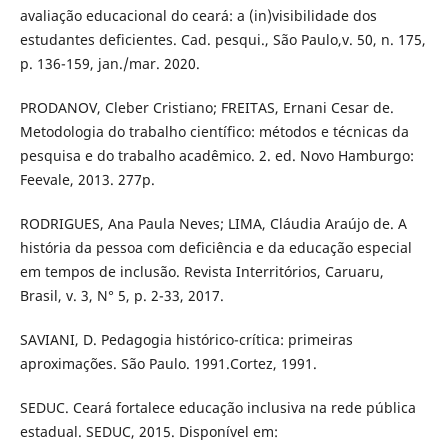
avaliação educacional do ceará: a (in)visibilidade dos
estudantes deficientes. Cad. pesqui., São Paulo,v. 50, n. 175,
p. 136-159, jan./mar. 2020.
PRODANOV, Cleber Cristiano; FREITAS, Ernani Cesar de.
Metodologia do trabalho científico: métodos e técnicas da
pesquisa e do trabalho acadêmico. 2. ed. Novo Hamburgo:
Feevale, 2013. 277p.
RODRIGUES, Ana Paula Neves; LIMA, Cláudia Araújo de. A
história da pessoa com deficiência e da educação especial
em tempos de inclusão. Revista Interritórios, Caruaru,
Brasil, v. 3, N° 5, p. 2-33, 2017.
SAVIANI, D. Pedagogia histórico-crítica: primeiras
aproximações. São Paulo. 1991.Cortez, 1991.
SEDUC. Ceará fortalece educação inclusiva na rede pública
estadual. SEDUC, 2015. Disponível em: