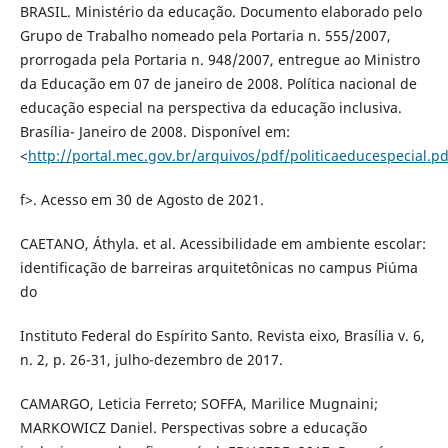
BRASIL. Ministério da educação. Documento elaborado pelo
Grupo de Trabalho nomeado pela Portaria n. 555/2007,
prorrogada pela Portaria n. 948/2007, entregue ao Ministro
da Educação em 07 de janeiro de 2008. Política nacional de
educação especial na perspectiva da educação inclusiva.
Brasília- Janeiro de 2008. Disponível em:
<
http://portal.mec.gov.br/arquivos/pdf/politicaeducespecial.p
f>. Acesso em 30 de Agosto de 2021.
CAETANO, Áthyla. et al. Acessibilidade em ambiente escolar:
identificação de barreiras arquitetônicas no campus Piúma
do
Instituto Federal do Espírito Santo. Revista eixo, Brasília v. 6,
n. 2, p. 26-31, julho-dezembro de 2017.
CAMARGO, Leticia Ferreto; SOFFA, Marilice Mugnaini;
MARKOWICZ Daniel. Perspectivas sobre a educação