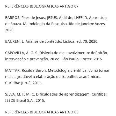
REFERÊNCIAS BIBLIOGRÁFICAS ARTIGO 07
BARROS, Paes de Jesus; JESUS, Aidil de; LHFELD, Aparecida
de Souza. Metodologia da Pesquisa. Rio de Janeiro: Vozes,
2020.
BAUREN, L. Análise de conteúdo. Lisboa: ed. 70, 2020.
CAPOVILLA, A. G. S. Dislexia do desenvolvimento: definição,
intervenção e prevenção. 20 ed. São Paulo; Cortez, 2015
MATTAR, Rosilda Baron. Metodologia científica: como tornar
mais agradável a elaboração de trabalhos acadêmicos.
Curitiba: Juruá, 2011.
SILVA, M. F. M. C. Dificuldades de aprendizagem. Curitiba:
IESDE Brasil S.A., 2015.
REFERÊNCIAS BIBLIOGRÁFICAS ARTIGO 08