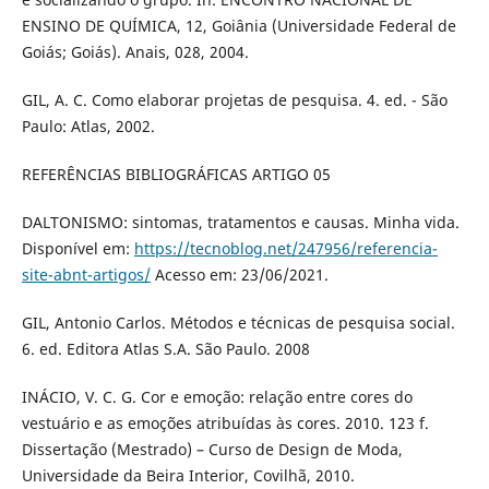
ENSINO DE QUÍMICA, 12, Goiânia (Universidade Federal de
Goiás; Goiás). Anais, 028, 2004.
GIL, A. C. Como elaborar projetas de pesquisa. 4. ed. - São
Paulo: Atlas, 2002.
REFERÊNCIAS BIBLIOGRÁFICAS ARTIGO 05
DALTONISMO: sintomas, tratamentos e causas. Minha vida.
Disponível em:
https://tecnoblog.net/247956/referencia-
site-abnt-artigos/
Acesso em: 23/06/2021.
GIL, Antonio Carlos. Métodos e técnicas de pesquisa social.
6. ed. Editora Atlas S.A. São Paulo. 2008
INÁCIO, V. C. G. Cor e emoção: relação entre cores do
vestuário e as emoções atribuídas às cores. 2010. 123 f.
Dissertação (Mestrado) – Curso de Design de Moda,
Universidade da Beira Interior, Covilhã, 2010.