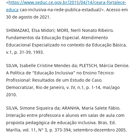
<
https://www.seduc.ce.gov.br/2015/04/14/ceara-fortalece-
educa
cao-inclusiva-na-rede-publica-estadual/>. Acesso em
30 de agosto de 2021.
SHIMAZAKI, Elsa Midori; MORI, Nerli Nonato Ribeiro.
Fundamentos da Educação Especial. Atendimento
Educacional Especializado no contexto da Educação Básica,
v.1, p. 31-39, 1993.
SILVA, Isabelle Cristine Mendes da; PLETSCH, Márcia Denise.
A Política de “Educação Inclusiva” no Ensino Técnico-
Profissional: Resultados de um Estudo de Caso.
Democratizar, Rio de Janeiro, v. IV, n.1, p. 1-14, mai/ago
2010.
SILVA, Simone Siqueira da; ARANHA, Maria Salete Fábio.
Interação entre professora e alunos em salas de aula com
proposta pedagógica de educação inclusiva. Bras. Ed.
Marília, vol. 11, N° 3, p. 373-394, setembro-dezembro 2005.