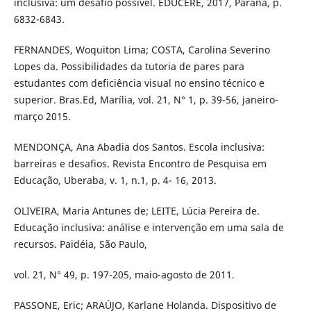
inclusiva: um desafio possível. EDUCERE, 2017, Paraná, p.
6832-6843.
FERNANDES, Woquiton Lima; COSTA, Carolina Severino
Lopes da. Possibilidades da tutoria de pares para
estudantes com deficiência visual no ensino técnico e
superior. Bras.Ed, Marília, vol. 21, N° 1, p. 39-56, janeiro-
março 2015.
MENDONÇA, Ana Abadia dos Santos. Escola inclusiva:
barreiras e desafios. Revista Encontro de Pesquisa em
Educação, Uberaba, v. 1, n.1, p. 4- 16, 2013.
OLIVEIRA, Maria Antunes de; LEITE, Lúcia Pereira de.
Educação inclusiva: análise e intervenção em uma sala de
recursos. Paidéia, São Paulo,
vol. 21, N° 49, p. 197-205, maio-agosto de 2011.
PASSONE, Eric; ARAÚJO, Karlane Holanda. Dispositivo de