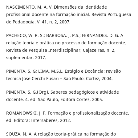
NASCIMENTO, M. A. V. Dimensões da identidade
profissional docente na formação inicial. Revista Portuguesa
de Pedagogia. V. 41, n. 2, 2007.
PACHECO, W. R. S.; BARBOSA. J. P.S.; FERNANDES. D. G. A
relação teoria e prática no processo de formação docente.
Revista de Pesquisa Interdisciplinar, Cajazeiras, n. 2,
suplementar, 2017.
PIMENTA, S. G; LIMA, M.S.L. Estágio e Docência; revisão
técnica José Cerchi Fusari – São Paulo: Cortez, 2004.
PIMENTA, S. G.(Org). Saberes pedagógicos e atividade
docente. 4. ed. São Paulo, Editora Cortez, 2005.
ROMANOWSKI, J. P. Formação e profissionalização docente.
ed. Editora: Intersaberes, 2012.
SOUZA, N. A. A relação teoria-prática na formação do