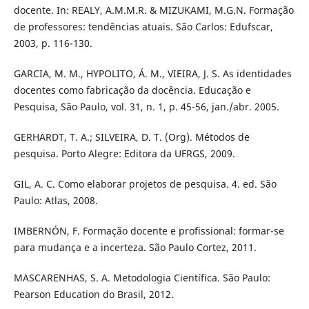
docente. In: REALY, A.M.M.R. & MIZUKAMI, M.G.N. Formação
de professores: tendências atuais. São Carlos: Edufscar,
2003, p. 116-130.
GARCIA, M. M., HYPOLITO, Á. M., VIEIRA, J. S. As identidades
docentes como fabricação da docência. Educação e
Pesquisa, São Paulo, vol. 31, n. 1, p. 45-56, jan./abr. 2005.
GERHARDT, T. A.; SILVEIRA, D. T. (Org). Métodos de
pesquisa. Porto Alegre: Editora da UFRGS, 2009.
GIL, A. C. Como elaborar projetos de pesquisa. 4. ed. São
Paulo: Atlas, 2008.
IMBERNÓN, F. Formação docente e profissional: formar-se
para mudança e a incerteza. São Paulo Cortez, 2011.
MASCARENHAS, S. A. Metodologia Científica. São Paulo:
Pearson Education do Brasil, 2012.