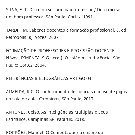
SILVA, E. T. De como ser um mau professor / De como ser
um bom professor. São Paulo: Cortez, 1991.
TARDIF, M. Saberes docentes e formação profissional. 8. ed.
Petrópolis, RJ. Vozes, 2007.
FORMAÇÃO DE PROFESSORES E PROFISSÃO DOCENTE.
Nóvoa. PIMENTA, S.G. (org.). O estágio e a docência. São
Paulo: Cortez, 2004.
REFERÊNCIAS BIBLIOGRÁFICAS ARTIGO 03
ALMEIDA, R.C. O conhecimento de ciências e o uso de jogos
na sala de aula. Campinas, São Paulo, 2017.
ANTUNES, Celso. As inteligências Múltiplas e Seus
Estímulos. Campinas SP: Papirus, 2018.
BORRÕES, Manuel. O Computador no ensino da