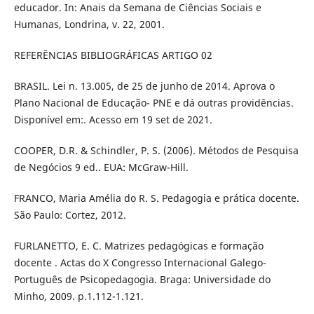
educador. In: Anais da Semana de Ciências Sociais e
Humanas, Londrina, v. 22, 2001.
REFERÊNCIAS BIBLIOGRÁFICAS ARTIGO 02
BRASIL. Lei n. 13.005, de 25 de junho de 2014. Aprova o
Plano Nacional de Educação- PNE e dá outras providências.
Disponível em:. Acesso em 19 set de 2021.
COOPER, D.R. & Schindler, P. S. (2006). Métodos de Pesquisa
de Negócios 9 ed.. EUA: McGraw-Hill.
FRANCO, Maria Amélia do R. S. Pedagogia e prática docente.
São Paulo: Cortez, 2012.
FURLANETTO, E. C. Matrizes pedagógicas e formação
docente . Actas do X Congresso Internacional Galego-
Português de Psicopedagogia. Braga: Universidade do
Minho, 2009. p.1.112-1.121.