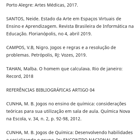
Porto Alegre: Artes Médicas, 2017.
SANTOS, Neide. Estado da Arte em Espaços Virtuais de
Ensino e Aprendizagem. Revista Brasileira de Informática na
Educação. Florianópolis, no 4, abril 2019.
CAMPOS, V.B, Nigro. Jogos e regras e a resolução de
problemas. Petrópolis, RJ: Vozes, 2019.
TAHAN, Malba. O homem que calculava. Rio de janeiro:
Record, 2018
REFERÊNCIAS BIBLIOGRÁFICAS ARTIGO 04
CUNHA, M. B. Jogos no ensino de química: considerações
teóricas para sua utilização em sala de aula. Química Nova
na Escola, v. 34, n. 2, p. 92-98, 2012.
CUNHA, M. B. Jogos de Química: Desenvolvendo habilidades
e socializando o grupo. In: ENCONTRO NACIONAL DE