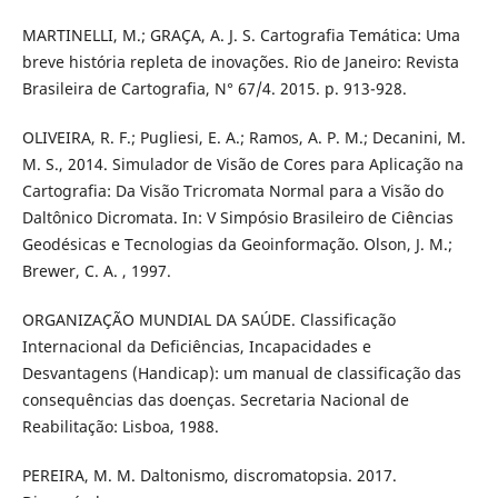
MARTINELLI, M.; GRAÇA, A. J. S. Cartografia Temática: Uma
breve história repleta de inovações. Rio de Janeiro: Revista
Brasileira de Cartografia, N° 67/4. 2015. p. 913-928.
OLIVEIRA, R. F.; Pugliesi, E. A.; Ramos, A. P. M.; Decanini, M.
M. S., 2014. Simulador de Visão de Cores para Aplicação na
Cartografia: Da Visão Tricromata Normal para a Visão do
Daltônico Dicromata. In: V Simpósio Brasileiro de Ciências
Geodésicas e Tecnologias da Geoinformação. Olson, J. M.;
Brewer, C. A. , 1997.
ORGANIZAÇÃO MUNDIAL DA SAÚDE. Classificação
Internacional da Deficiências, Incapacidades e
Desvantagens (Handicap): um manual de classificação das
consequências das doenças. Secretaria Nacional de
Reabilitação: Lisboa, 1988.
PEREIRA, M. M. Daltonismo, discromatopsia. 2017.