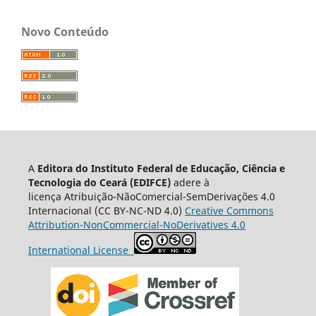
Novo Conteúdo
A
Editora do Instituto Federal de Educação, Ciência e
Tecnologia do Ceará (EDIFCE)
adere à
licença
Atribuição-NãoComercial-SemDerivações 4.0
Internacional
(CC BY-NC-ND 4.0)
Creative Commons
Attribution-NonCommercial-NoDerivatives 4.0
International License