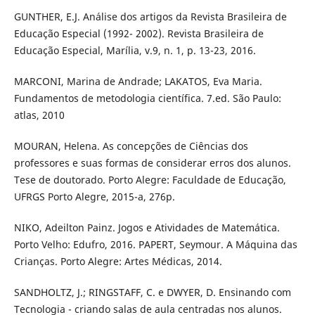
GUNTHER, E.J. Análise dos artigos da Revista Brasileira de
Educação Especial (1992- 2002). Revista Brasileira de
Educação Especial, Marília, v.9, n. 1, p. 13-23, 2016.
MARCONI, Marina de Andrade; LAKATOS, Eva Maria.
Fundamentos de metodologia científica. 7.ed. São Paulo:
atlas, 2010
MOURAN, Helena. As concepções de Ciências dos
professores e suas formas de considerar erros dos alunos.
Tese de doutorado. Porto Alegre: Faculdade de Educação,
UFRGS Porto Alegre, 2015-a, 276p.
NIKO, Adeilton Painz. Jogos e Atividades de Matemática.
Porto Velho: Edufro, 2016. PAPERT, Seymour. A Máquina das
Crianças. Porto Alegre: Artes Médicas, 2014.
SANDHOLTZ, J.; RINGSTAFF, C. e DWYER, D. Ensinando com
Tecnologia - criando salas de aula centradas nos alunos.