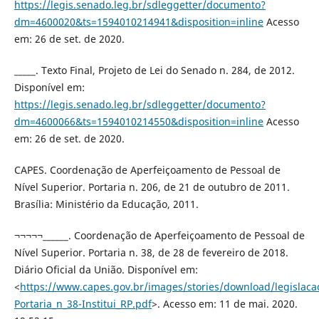
https://legis.senado.leg.br/sdleggetter/documento?
dm=4600020&ts=1594010214941&disposition=inline
Acesso
em: 26 de set. de 2020.
_____. Texto Final, Projeto de Lei do Senado n. 284, de 2012.
Disponível em:
https://legis.senado.leg.br/sdleggetter/documento?
dm=4600066&ts=1594010214550&disposition=inline
Acesso
em: 26 de set. de 2020.
CAPES. Coordenação de Aperfeiçoamento de Pessoal de
Nível Superior. Portaria n. 206, de 21 de outubro de 2011.
Brasília: Ministério da Educação, 2011.
¬¬¬¬¬______. Coordenação de Aperfeiçoamento de Pessoal de
Nível Superior. Portaria n. 38, de 28 de fevereiro de 2018.
Diário Oficial da União. Disponível em:
<
https://www.capes.gov.br/images/stories/download/legislac
Portaria_n_38-Institui_RP.pdf
>. Acesso em: 11 de mai. 2020.