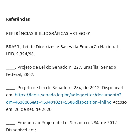
Referências
REFERÊNCIAS BIBLIOGRÁFICAS ARTIGO 01
BRASIL. Lei de Diretrizes e Bases da Educação Nacional,
LDB. 9.394/96.
_____. Projeto de Lei do Senado n. 227. Brasília: Senado
Federal, 2007.
_____. Projeto de Lei do Senado n. 284, de 2012. Disponível
em:
https://legis.senado.leg.br/sdleggetter/documento?
dm=4600066&ts=1594010214550&disposition=inline
Acesso
em: 26 de set. de 2020.
_____. Emenda ao Projeto de Lei Senado n. 284, de 2012.
Disponível em: