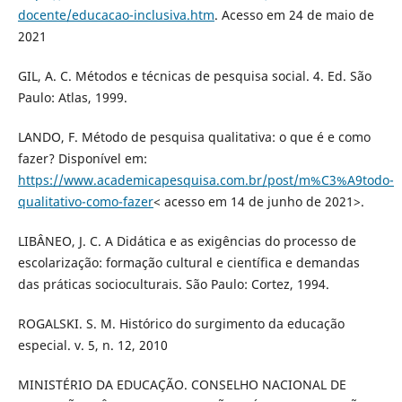
docente/educacao-inclusiva.htm
. Acesso em 24 de maio de
2021
GIL, A. C. Métodos e técnicas de pesquisa social. 4. Ed. São
Paulo: Atlas, 1999.
LANDO, F. Método de pesquisa qualitativa: o que é e como
fazer? Disponível em:
https://www.academicapesquisa.com.br/post/m%C3%A9todo-
qualitativo-como-fazer
< acesso em 14 de junho de 2021>.
LIBÂNEO, J. C. A Didática e as exigências do processo de
escolarização: formação cultural e científica e demandas
das práticas socioculturais. São Paulo: Cortez, 1994.
ROGALSKI. S. M. Histórico do surgimento da educação
especial. v. 5, n. 12, 2010
MINISTÉRIO DA EDUCAÇÃO. CONSELHO NACIONAL DE