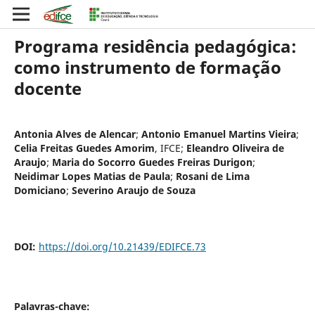
Programa residência pedagógica:
como instrumento de formação
docente
Antonia Alves de Alencar
;
Antonio Emanuel Martins Vieira
;
Celia Freitas Guedes Amorim
,
IFCE
;
Eleandro Oliveira de
Araujo
;
Maria do Socorro Guedes Freiras Durigon
;
Neidimar Lopes Matias de Paula
;
Rosani de Lima
Domiciano
;
Severino Araujo de Souza
DOI:
https://doi.org/10.21439/EDIFCE.73
Palavras-chave: