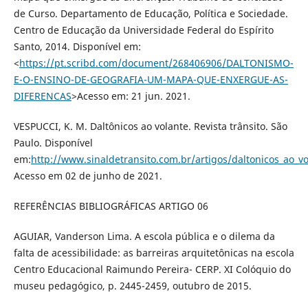
de Curso. Departamento de Educação, Política e Sociedade.
Centro de Educação da Universidade Federal do Espírito
Santo, 2014. Disponível em:
<
https://pt.scribd.com/document/268406906/DALTONISMO-
E-O-ENSINO-DE-GEOGRAFIA-UM-MAPA-QUE-ENXERGUE-AS-
DIFERENCAS
>Acesso em: 21 jun. 2021.
VESPUCCI, K. M. Daltônicos ao volante. Revista trânsito. São
Paulo. Disponível
em:
http://www.sinaldetransito.com.br/artigos/daltonicos_ao_vo
Acesso em 02 de junho de 2021.
REFERÊNCIAS BIBLIOGRÁFICAS ARTIGO 06
AGUIAR, Vanderson Lima. A escola pública e o dilema da
falta de acessibilidade: as barreiras arquitetônicas na escola
Centro Educacional Raimundo Pereira- CERP. XI Colóquio do
museu pedagógico, p. 2445-2459, outubro de 2015.