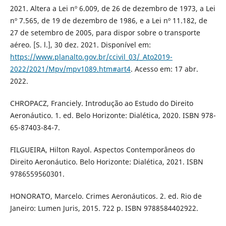
2021. Altera a Lei nº 6.009, de 26 de dezembro de 1973, a Lei
nº 7.565, de 19 de dezembro de 1986, e a Lei nº 11.182, de
27 de setembro de 2005, para dispor sobre o transporte
aéreo. [S. l.], 30 dez. 2021. Disponível em:
https://www.planalto.gov.br/ccivil_03/_Ato2019-
2022/2021/Mpv/mpv1089.htm#art4
. Acesso em: 17 abr.
2022.
CHROPACZ, Franciely. Introdução ao Estudo do Direito
Aeronáutico. 1. ed. Belo Horizonte: Dialética, 2020. ISBN 978-
65-87403-84-7.
FILGUEIRA, Hilton Rayol. Aspectos Contemporâneos do
Direito Aeronáutico. Belo Horizonte: Dialética, 2021. ISBN
9786559560301.
HONORATO, Marcelo. Crimes Aeronáuticos. 2. ed. Rio de
Janeiro: Lumen Juris, 2015. 722 p. ISBN 9788584402922.