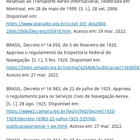
Relativas ao Transporte Aéreo Internacional, celebrada em
Montreal, em 28 de maio de 1999. [S. l.], 28 set. 2006.
Disponível em:
https://www.planalto.gov.br/ccivil_03/_Ato2004-
2006/2006/Decreto/D5910.htm
. Acesso em: 29 mar. 2022.
BRASIL. Decreto nº 14.050, de 5 de fevereiro de 1920.
Approva o regulamento da Inspectoria Federal de
Navegação. [S. l.], 5 fev. 1920. Disponível em:
https://legis.senado.leg.br/norma/426408/publicacao/1569058
Acesso em: 27 mar. 2022.
BRASIL. Decreto nº 16.983, de 22 de julho de 1925. Approva
o regulamento para os Serviços Civis de Navegação Aerea.
[S. l.], 28 ago. 1925. Disponível em:
https://www2.camara.leg.br/legin/fed/decret/1920-
1929/decreto-16983-22-julho-1925-529760-
publicacaooriginal-1-pe.html
. Acesso em: 27 mar. 2022.