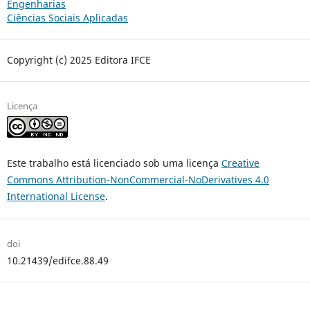
Engenharias
Ciências Sociais Aplicadas
Copyright (c) 2025 Editora IFCE
Licença
Este trabalho está licenciado sob uma licença
Creative
Commons Attribution-NonCommercial-NoDerivatives 4.0
International License
.
doi
10.21439/edifce.88.49