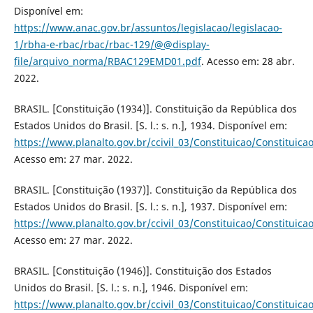
Disponível em:
https://www.anac.gov.br/assuntos/legislacao/legislacao-
1/rbha-e-rbac/rbac/rbac-129/@@display-
file/arquivo_norma/RBAC129EMD01.pdf
. Acesso em: 28 abr.
2022.
BRASIL. [Constituição (1934)]. Constituição da República dos
Estados Unidos do Brasil. [S. l.: s. n.], 1934. Disponível em:
https://www.planalto.gov.br/ccivil_03/Constituicao/Constituica
Acesso em: 27 mar. 2022.
BRASIL. [Constituição (1937)]. Constituição da República dos
Estados Unidos do Brasil. [S. l.: s. n.], 1937. Disponível em:
https://www.planalto.gov.br/ccivil_03/Constituicao/Constituica
Acesso em: 27 mar. 2022.
BRASIL. [Constituição (1946)]. Constituição dos Estados
Unidos do Brasil. [S. l.: s. n.], 1946. Disponível em:
https://www.planalto.gov.br/ccivil_03/Constituicao/Constituica