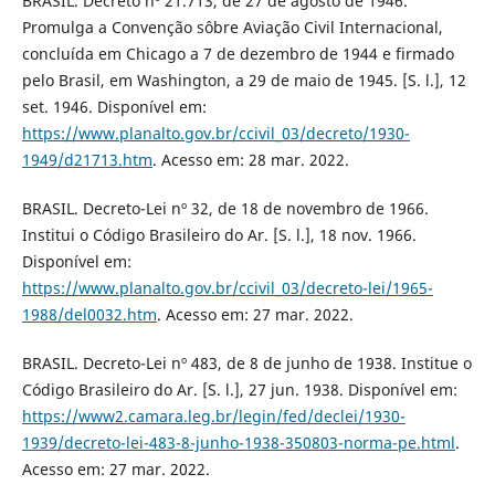
BRASIL. Decreto nº 21.713, de 27 de agosto de 1946.
Promulga a Convenção sôbre Aviação Civil Internacional,
concluída em Chicago a 7 de dezembro de 1944 e firmado
pelo Brasil, em Washington, a 29 de maio de 1945. [S. l.], 12
set. 1946. Disponível em:
https://www.planalto.gov.br/ccivil_03/decreto/1930-
1949/d21713.htm
. Acesso em: 28 mar. 2022.
BRASIL. Decreto-Lei nº 32, de 18 de novembro de 1966.
Institui o Código Brasileiro do Ar. [S. l.], 18 nov. 1966.
Disponível em:
https://www.planalto.gov.br/ccivil_03/decreto-lei/1965-
1988/del0032.htm
. Acesso em: 27 mar. 2022.
BRASIL. Decreto-Lei nº 483, de 8 de junho de 1938. Institue o
Código Brasileiro do Ar. [S. l.], 27 jun. 1938. Disponível em:
https://www2.camara.leg.br/legin/fed/declei/1930-
1939/decreto-lei-483-8-junho-1938-350803-norma-pe.html
.
Acesso em: 27 mar. 2022.