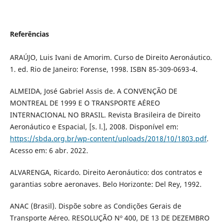
Referências
ARAÚJO, Luis Ivani de Amorim. Curso de Direito Aeronáutico.
1. ed. Rio de Janeiro: Forense, 1998. ISBN 85-309-0693-4.
ALMEIDA, José Gabriel Assis de. A CONVENÇÃO DE
MONTREAL DE 1999 E O TRANSPORTE AÉREO
INTERNACIONAL NO BRASIL. Revista Brasileira de Direito
Aeronáutico e Espacial, [s. l.], 2008. Disponível em:
https://sbda.org.br/wp-content/uploads/2018/10/1803.pdf
.
Acesso em: 6 abr. 2022.
ALVARENGA, Ricardo. Direito Aeronáutico: dos contratos e
garantias sobre aeronaves. Belo Horizonte: Del Rey, 1992.
ANAC (Brasil). Dispõe sobre as Condições Gerais de
Transporte Aéreo. RESOLUÇÃO Nº 400, DE 13 DE DEZEMBRO