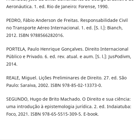
Aeronáutica. 1. ed. Rio de Janeiro: Forense, 1990.
PEDRO, Fábio Anderson de Freitas. Responsabilidade Civil
no Transporte Aéreo Internacional. 1. ed. [S. l.]: Bianch,
2012. ISBN 9788566282016.
PORTELA, Paulo Henrique Gonçalves. Direito Internacional
Público e Privado. 6. ed. rev. atual. e aum. [S. l.]: JusPodivm,
2014.
REALE, Miguel. Lições Preliminares de Direito. 27. ed. São
Paulo: Saraiva, 2002. ISBN 978-85-02-13373-0.
SEGUNDO, Hugo de Brito Machado. O Direito e sua ciência:
uma introdução à epistemologia jurídica. 2. ed. Indaiatuba:
Foco, 2021. ISBN 978-65-5515-309-5. E-book.