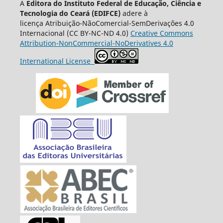
A
Editora do Instituto Federal de Educação, Ciência e
Tecnologia do Ceará (EDIFCE)
adere à
licença
Atribuição-NãoComercial-SemDerivações 4.0
Internacional
(CC BY-NC-ND 4.0)
Creative Commons
Attribution-NonCommercial-NoDerivatives 4.0
International License