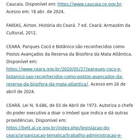
Caucaia. Disponível em:
https://www.caucaia.ce.gov.br
.
Acesso em: 18 abr. de 2024.
FARIAS, Airton. História do Ceará. 7 ed. Ceará: Armazém da
Cultural, 2012.
CEARÁ. Parques Cocó e Botânico são reconhecidos como
Postos Avançados da Reserva da Biosfera da Mata Atlântica.
Disponível em:
https://www.ceara.gov.br/2020/05/27/parques-coco-e-
botanico-sao-reconhecidos-como-postos-avancados-da-
reserva-da-biosfera-da-mata-atlantica/
. Acesso em 26 de
abril de 2024.
CEARÁ. Lei N. 9.686, de 03 de Abril de 1973. Autoriza o chefe
do poder executivo a doar o imóvel que indica e dá outras
providências. Disponível em:
https://belt.al.ce.gov.br/index.php/legislacao-do-
ceara/organizacao-tematica/trabalho-administracao-e-