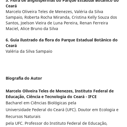
5. Flora de angiospermas do Parque Estadual Botânico do
Ceará
Marcelo Oliveira Teles de Menezes, Valéria da Silva
Sampaio, Roberta Rocha Miranda, Cristina Kelly Souza dos
Santos, Joelson Vieira de Luna Pereira, Renan Ferreira
Maciel, Alice Bruno da Silva
6. Guia ilustrado da flora do Parque Estadual Botânico do
Ceará
Valéria da Silva Sampaio
Biografia do Autor
Marcelo Oliveira Teles de Menezes,
Instituto Federal de
Educação, Ciência e Tecnologia do Ceará - IFCE
Bacharel em Ciências Biológicas pela
Universidade Federal do Ceará (UFC). Doutor em Ecologia e
Recursos Naturais
pela UFC. Professor do Instituto Federal de Educação,