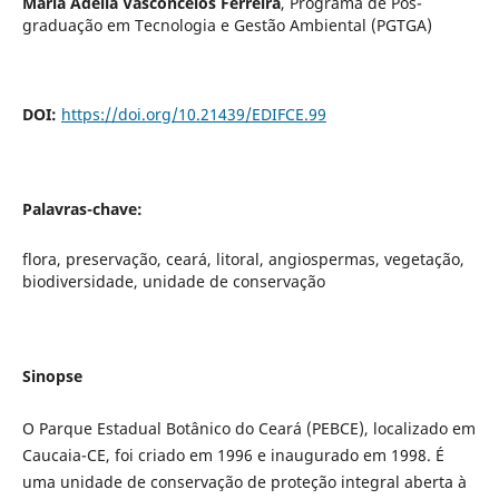
Maria Adélia Vasconcelos Ferreira
,
Programa de Pós-
graduação em Tecnologia e Gestão Ambiental (PGTGA)
DOI:
https://doi.org/10.21439/EDIFCE.99
Palavras-chave:
flora, preservação, ceará, litoral, angiospermas, vegetação,
biodiversidade, unidade de conservação
Sinopse
O Parque Estadual Botânico do Ceará (PEBCE), localizado em
Caucaia-CE, foi criado em 1996 e inaugurado em 1998. É
uma unidade de conservação de proteção integral aberta à