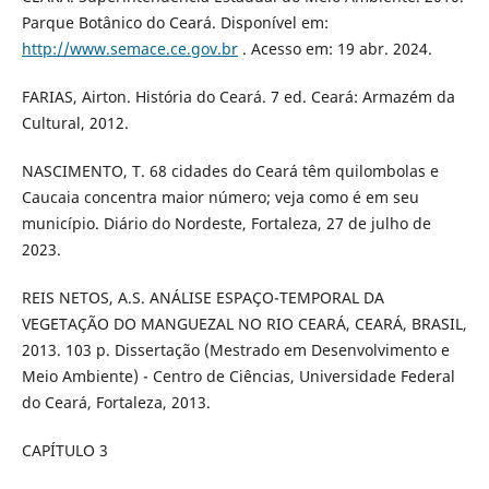
Parque Botânico do Ceará. Disponível em:
http://www.semace.ce.gov.br
. Acesso em: 19 abr. 2024.
FARIAS, Airton. História do Ceará. 7 ed. Ceará: Armazém da
Cultural, 2012.
NASCIMENTO, T. 68 cidades do Ceará têm quilombolas e
Caucaia concentra maior número; veja como é em seu
município. Diário do Nordeste, Fortaleza, 27 de julho de
2023.
REIS NETOS, A.S. ANÁLISE ESPAÇO-TEMPORAL DA
VEGETAÇÃO DO MANGUEZAL NO RIO CEARÁ, CEARÁ, BRASIL,
2013. 103 p. Dissertação (Mestrado em Desenvolvimento e
Meio Ambiente) - Centro de Ciências, Universidade Federal
do Ceará, Fortaleza, 2013.
CAPÍTULO 3