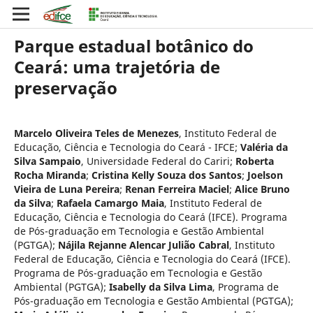
Parque estadual botânico do
Ceará: uma trajetória de
preservação
Marcelo Oliveira Teles de Menezes
,
Instituto Federal de
Educação, Ciência e Tecnologia do Ceará - IFCE
;
Valéria da
Silva Sampaio
,
Universidade Federal do Cariri
;
Roberta
Rocha Miranda
;
Cristina Kelly Souza dos Santos
;
Joelson
Vieira de Luna Pereira
;
Renan Ferreira Maciel
;
Alice Bruno
da Silva
;
Rafaela Camargo Maia
,
Instituto Federal de
Educação, Ciência e Tecnologia do Ceará (IFCE). Programa
de Pós-graduação em Tecnologia e Gestão Ambiental
(PGTGA)
;
Nájila Rejanne Alencar Julião Cabral
,
Instituto
Federal de Educação, Ciência e Tecnologia do Ceará (IFCE).
Programa de Pós-graduação em Tecnologia e Gestão
Ambiental (PGTGA)
;
Isabelly da Silva Lima
,
Programa de
Pós-graduação em Tecnologia e Gestão Ambiental (PGTGA)
;