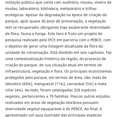
visitação pública que conta com auditório, museu, viveiro de
mudas, laboratório, biblioteca, meliponário e trilhas
ecológicas. Apesar da degradação na época de criação do
parque, após quase 30 anos de preservação, a vegetação
tem se recuperado, abrigando hoje exuberante diversidade
de flora, fauna e funga. Este livro é fruto um projeto de
pesquisa realizado pelo IFCE em parceria com o PEBCE, com
o objetivo de gerar uma listagem atualizada da flora da
unidade de conservação. Está dividido em seis capítulos. Faz
uma contextualização histórica da região, do processo de
criação do parque, de sua situação atual em termos de
infraestrutura, vegetação e flora. Os principais ecossistemas
protegidos pelo parque, em termos de área, são: mata de
tabuleiro (60%), manguezal (11%), carnaubal (5%) e mata
ciliar (4%). Ao todo, foram catalogadas 328 espécies
vegetais, pertencentes a 79 famílias. Poucos outros estudos
realizados em áreas de vegetação litorânea possuem
diversidade vegetal equiparável à do PEBCE. Ao final, é
apresentado um guia ilustrado das principais espécies