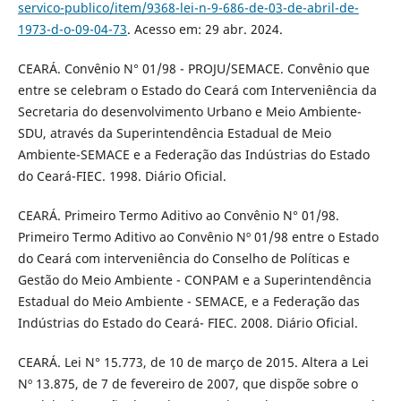
servico-publico/item/9368-lei-n-9-686-de-03-de-abril-de-
1973-d-o-09-04-73
. Acesso em: 29 abr. 2024.
CEARÁ. Convênio N° 01/98 - PROJU/SEMACE. Convênio que
entre se celebram o Estado do Ceará com Interveniência da
Secretaria do desenvolvimento Urbano e Meio Ambiente-
SDU, através da Superintendência Estadual de Meio
Ambiente-SEMACE e a Federação das Indústrias do Estado
do Ceará-FIEC. 1998. Diário Oficial.
CEARÁ. Primeiro Termo Aditivo ao Convênio N° 01/98.
Primeiro Termo Aditivo ao Convênio Nº 01/98 entre o Estado
do Ceará com interveniência do Conselho de Políticas e
Gestão do Meio Ambiente - CONPAM e a Superintendência
Estadual do Meio Ambiente - SEMACE, e a Federação das
Indústrias do Estado do Ceará- FIEC. 2008. Diário Oficial.
CEARÁ. Lei N° 15.773, de 10 de março de 2015. Altera a Lei
Nº 13.875, de 7 de fevereiro de 2007, que dispõe sobre o