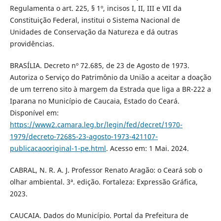
Regulamenta o art. 225, § 1º, incisos I, II, III e VII da
Constituição Federal, institui o Sistema Nacional de
Unidades de Conservação da Natureza e dá outras
providências.
BRASÍLIA. Decreto nº 72.685, de 23 de Agosto de 1973.
Autoriza o Serviço do Patrimônio da União a aceitar a doação
de um terreno sito à margem da Estrada que liga a BR-222 a
Iparana no Município de Caucaia, Estado do Ceará.
Disponível em:
https://www2.camara.leg.br/legin/fed/decret/1970-
1979/decreto-72685-23-agosto-1973-421107-
publicacaooriginal-1-pe.html
. Acesso em: 1 Mai. 2024.
CABRAL, N. R. A. J. Professor Renato Aragão: o Ceará sob o
olhar ambiental. 3ª. edição. Fortaleza: Expressão Gráfica,
2023.
CAUCAIA. Dados do Município. Portal da Prefeitura de