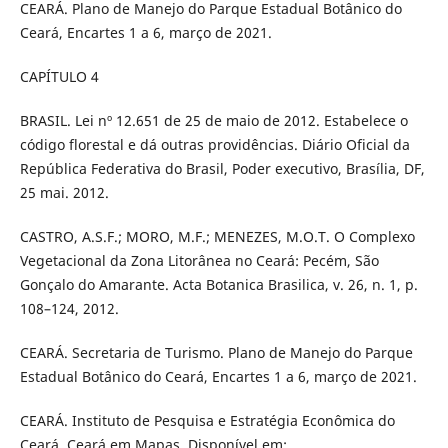
CEARÁ. Plano de Manejo do Parque Estadual Botânico do
Ceará, Encartes 1 a 6, março de 2021.
CAPÍTULO 4
BRASIL. Lei nº 12.651 de 25 de maio de 2012. Estabelece o
código florestal e dá outras providências. Diário Oficial da
República Federativa do Brasil, Poder executivo, Brasília, DF,
25 mai. 2012.
CASTRO, A.S.F.; MORO, M.F.; MENEZES, M.O.T. O Complexo
Vegetacional da Zona Litorânea no Ceará: Pecém, São
Gonçalo do Amarante. Acta Botanica Brasilica, v. 26, n. 1, p.
108–124, 2012.
CEARÁ. Secretaria de Turismo. Plano de Manejo do Parque
Estadual Botânico do Ceará, Encartes 1 a 6, março de 2021.
CEARÁ. Instituto de Pesquisa e Estratégia Econômica do
Ceará. Ceará em Mapas, Disponível em: