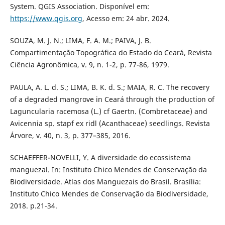
System. QGIS Association. Disponível em:
https://www.qgis.org
, Acesso em: 24 abr. 2024.
SOUZA, M. J. N.; LIMA, F. A. M.; PAIVA, J. B.
Compartimentação Topográfica do Estado do Ceará, Revista
Ciência Agronômica, v. 9, n. 1-2, p. 77-86, 1979.
PAULA, A. L. d. S.; LIMA, B. K. d. S.; MAIA, R. C. The recovery
of a degraded mangrove in Ceará through the production of
Laguncularia racemosa (L.) cf Gaertn. (Combretaceae) and
Avicennia sp. stapf ex ridl (Acanthaceae) seedlings. Revista
Árvore, v. 40, n. 3, p. 377–385, 2016.
SCHAEFFER-NOVELLI, Y. A diversidade do ecossistema
manguezal. In: Instituto Chico Mendes de Conservação da
Biodiversidade. Atlas dos Manguezais do Brasil. Brasília:
Instituto Chico Mendes de Conservação da Biodiversidade,
2018. p.21-34.