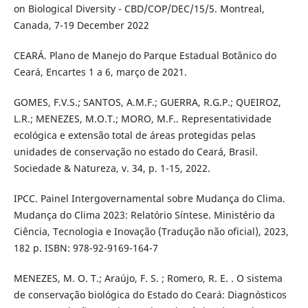
on Biological Diversity - CBD/COP/DEC/15/5. Montreal,
Canada, 7-19 December 2022
CEARÁ. Plano de Manejo do Parque Estadual Botânico do
Ceará, Encartes 1 a 6, março de 2021.
GOMES, F.V.S.; SANTOS, A.M.F.; GUERRA, R.G.P.; QUEIROZ,
L.R.; MENEZES, M.O.T.; MORO, M.F.. Representatividade
ecológica e extensão total de áreas protegidas pelas
unidades de conservação no estado do Ceará, Brasil.
Sociedade & Natureza, v. 34, p. 1-15, 2022.
IPCC. Painel Intergovernamental sobre Mudança do Clima.
Mudança do Clima 2023: Relatório Síntese. Ministério da
Ciência, Tecnologia e Inovação (Tradução não oficial), 2023,
182 p. ISBN: 978-92-9169-164-7
MENEZES, M. O. T.; Araújo, F. S. ; Romero, R. E. . O sistema
de conservação biológica do Estado do Ceará: Diagnósticos