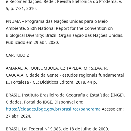
e Recomendações. Rede : Revista Eletrônica do Prodema, v.
5, p. 7-31, 2010.
PNUMA – Programa das Nações Unidas para o Meio
Ambiente. Sixth National Report for the Convention on
Biological Diversity: Brazil. Organização das Nações Unidas.
Publicado em 29 abr. 2020.
CAPÍTULO 2
AMARAL, A.; QUILOMBOLA, C.; TAPEBA, M.; SILVA, R.
CAUCAIA: Cidade da Gente - estudos regionais fundamental
II. Fortaleza - CE: Didáticos Editora, 2018. 44 p.
BRASIL. Instituto Brasileiro de Geografia e Estatística (INGE).
Cidades. Portal do IBGE. Disponível em:
https://cidades.ibge.gov.br/brasil/ce/panorama
Acesso em:
27 abr. 2024.
BRASIL. Lei Federal Nº 9.985, de 18 de julho de 2000.