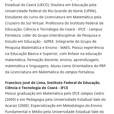
Estadual do Ceará (UECE); Doutora em Educação pela
Universidade Federal do Rio Grande do Norte (UFRN).
Estudante do curso de Licenciatura em Matemática pela
Cruzeiro do Sul Virtual. Professora do Instituto Federal de
Educação, Ciência e Tecnologia do Ceará - IFCE - campus
Fortaleza. Líder do Grupo Interdisciplinar de Pesquisa e
Estudo em Educação - GIPEE. Integrante do Grupo de
Pesquisa Matemática e Ensino - MAES. Possui experiência
na Educação Básica e Superior, com ênfase na educação
matemática, formação docente, ensino, aprendizagem,
matemática e linguagens. Atuou como Orientadora do PRP
da Licenciatura em Matemática do
campus
Fortaleza.
Francisco José de Lima,
Instituto Federal de Educação,
Ciência e Tecnologia do Ceará - IFCE
Possui graduação em Matemática pelo IFCE
campus
Cedro
(2009) e em Pedagogia pela Universidade Estadual Vale do
Acaraú (2000). Especialização em Metodologia do Ensino
Fundamental e Médio pela Universidade Estadual Vale do