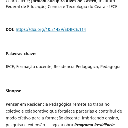
Ceará - IFCE
;
Jarbiani Sucupira Alves de Castro
,
Instituto
Federal de Educação, Ciência e Tecnologia do Ceará - IFCE
DOI:
https://doi.org/10.21439/EDIFCE.114
Palavras-chave:
IFCE, Formação docente, Residência Pedagógica, Pedagogia
Sinopse
Pensar em Residência Pedagógica remete ao trabalho
coletivo e colaborativo que fortalece parcerias e contribui de
modo efetivo para a formação docente, imbricando ensino,
pesquisa e extensão. Logo, a obra
Programa Residência