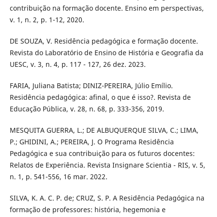
contribuição na formação docente. Ensino em perspectivas,
v. 1, n. 2, p. 1-12, 2020.
DE SOUZA, V. Residência pedagógica e formação docente.
Revista do Laboratório de Ensino de História e Geografia da
UESC, v. 3, n. 4, p. 117 - 127, 26 dez. 2023.
FARIA, Juliana Batista; DINIZ-PEREIRA, Júlio Emílio.
Residência pedagógica: afinal, o que é isso?. Revista de
Educação Pública, v. 28, n. 68, p. 333-356, 2019.
MESQUITA GUERRA, L.; DE ALBUQUERQUE SILVA, C.; LIMA,
P.; GHIDINI, A.; PEREIRA, J. O Programa Residência
Pedagógica e sua contribuição para os futuros docentes:
Relatos de Experiência. Revista Insignare Scientia - RIS, v. 5,
n. 1, p. 541-556, 16 mar. 2022.
SILVA, K. A. C. P. de; CRUZ, S. P. A Residência Pedagógica na
formação de professores: história, hegemonia e