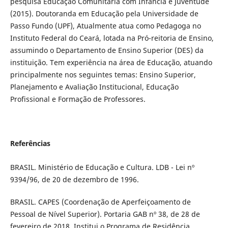
pesquisa Educação Comunitária com Infância e Juventude
(2015). Doutoranda em Educação pela Universidade de
Passo Fundo (UPF), Atualmente atua como Pedagoga no
Instituto Federal do Ceará, lotada na Pró-reitoria de Ensino,
assumindo o Departamento de Ensino Superior (DES) da
instituição. Tem experiência na área de Educação, atuando
principalmente nos seguintes temas: Ensino Superior,
Planejamento e Avaliação Institucional, Educação
Profissional e Formação de Professores.
Referências
BRASIL. Ministério de Educação e Cultura. LDB - Lei nº
9394/96, de 20 de dezembro de 1996.
BRASIL. CAPES (Coordenação de Aperfeiçoamento de
Pessoal de Nível Superior). Portaria GAB nº 38, de 28 de
fevereiro de 2018. Institui o Programa de Residência.