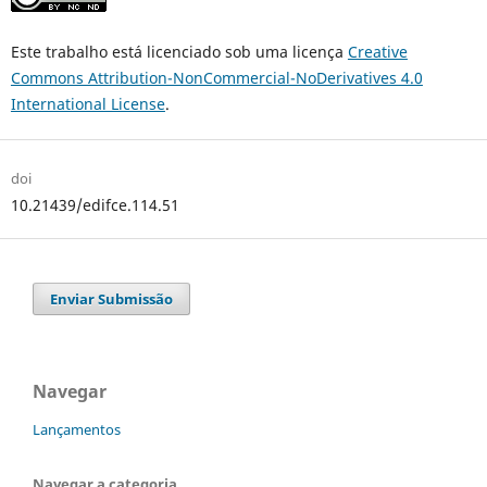
Este trabalho está licenciado sob uma licença
Creative
Commons Attribution-NonCommercial-NoDerivatives 4.0
International License
.
doi
10.21439/edifce.114.51
Enviar Submissão
Navegar
Lançamentos
Navegar a categoria