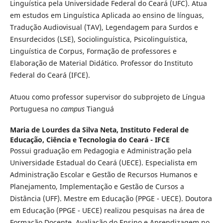
Linguística pela Universidade Federal do Ceará (UFC). Atua
em estudos em Linguística Aplicada ao ensino de línguas,
Tradução Audiovisual (TAV), Legendagem para Surdos e
Ensurdecidos (LSE), Sociolinguística, Psicolinguística,
Linguística de Corpus, Formação de professores e
Elaboração de Material Didático. Professor do Instituto
Federal do Ceará (IFCE).
Atuou como professor supervisor do subprojeto de Língua
Portuguesa no
campus
Tianguá
Maria de Lourdes da Silva Neta,
Instituto Federal de
Educação, Ciência e Tecnologia do Ceará - IFCE
Possui graduação em Pedagogia e Administração pela
Universidade Estadual do Ceará (UECE). Especialista em
Administração Escolar e Gestão de Recursos Humanos e
Planejamento, Implementação e Gestão de Cursos a
Distância (UFF). Mestre em Educação (PPGE - UECE). Doutora
em Educação (PPGE - UECE) realizou pesquisas na área de
Formação Docente, Avaliação do Ensino e Aprendizagem no