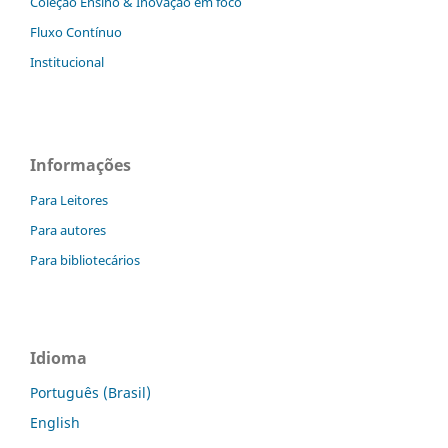
Coleção Ensino & Inovação em foco
Fluxo Contínuo
Institucional
Informações
Para Leitores
Para autores
Para bibliotecários
Idioma
Português (Brasil)
English