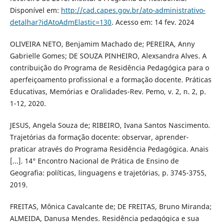
Disponível em:
http://cad.capes.gov.br/ato-administrativo-
detalhar?idAtoAdmElastic=130
. Acesso em: 14 fev. 2024
OLIVEIRA NETO, Benjamim Machado de; PEREIRA, Anny
Gabrielle Gomes; DE SOUZA PINHEIRO, Alexsandra Alves. A
contribuição do Programa de Residência Pedagógica para o
aperfeiçoamento profissional e a formação docente. Práticas
Educativas, Memórias e Oralidades-Rev. Pemo, v. 2, n. 2, p.
1-12, 2020.
JESUS, Angela Souza de; RIBEIRO, Ivana Santos Nascimento.
Trajetórias da formação docente: observar, aprender-
praticar através do Programa Residência Pedagógica. Anais
[...]. 14° Encontro Nacional de Prática de Ensino de
Geografia: políticas, linguagens e trajetórias, p. 3745-3755,
2019.
FREITAS, Mônica Cavalcante de; DE FREITAS, Bruno Miranda;
ALMEIDA, Danusa Mendes. Residência pedagógica e sua