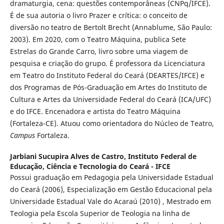
dramaturgia, cena: questões contemporâneas (CNPq/IFCE).
É de sua autoria o livro Prazer e crítica: o conceito de
diversão no teatro de Bertolt Brecht (Annablume, São Paulo:
2003). Em 2020, com o Teatro Máquina, publica Sete
Estrelas do Grande Carro, livro sobre uma viagem de
pesquisa e criação do grupo. É professora da Licenciatura
em Teatro do Instituto Federal do Ceará (DEARTES/IFCE) e
dos Programas de Pós-Graduação em Artes do Instituto de
Cultura e Artes da Universidade Federal do Ceará (ICA/UFC)
e do IFCE. Encenadora e artista do Teatro Máquina
(Fortaleza-CE). Atuou como orientadora do Núcleo de Teatro,
Campus
Fortaleza.
Jarbiani Sucupira Alves de Castro,
Instituto Federal de
Educação, Ciência e Tecnologia do Ceará - IFCE
Possui graduação em Pedagogia pela Universidade Estadual
do Ceará (2006), Especialização em Gestão Educacional pela
Universidade Estadual Vale do Acaraú (2010) , Mestrado em
Teologia pela Escola Superior de Teologia na linha de