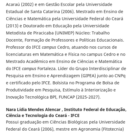
Acaraú (2002) e em Gestão Escolar pela Universidade
Estadual de Santa Catarina (2006). Mestrado em Ensino de
Ciências e Matemática pela Universidade Federal do Ceará
(2013) e Doutorado em Educação pela Universidade
Metodista de Piracicaba (UNIMEP) Núcleo: Trabalho
Docente, Formação de Professores e Políticas Educacionais.
Professor do IFCE
campus
Cedro, atuando nos cursos de
licenciaturas em Matemática e Física no campus Cedro e no
Mestrado Acadêmico em Ensino de Ciências e Matemática
do IFCE
campus
Fortaleza. Líder do Grupo Interdisciplinar de
Pesquisa em Ensino e Aprendizagem (GIPEA) junto ao CNPq
e certificado pelo IFCE. Bolsista no Programa de Bolsa de
Produtividade em Pesquisa, Estímulo à Interiorização e
Inovação Tecnológica BPI, FUNCAP (2025-2027).
Nara Lídia Mendes Alencar ,
Instituto Federal de Educação,
Ciência e Tecnologia do Ceará - IFCE
Possui graduação em Ciências Biológicas pela Universidade
Federal do Ceará (2006), mestre em Agronomia (Fitotecnia)