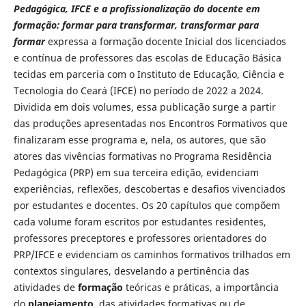
Pedagógica, IFCE e a profissionalização do docente em
formação: formar para transformar, transformar para
formar
expressa a formação docente Inicial dos licenciados
e contínua de professores das escolas de Educação Básica
tecidas em parceria com o Instituto de Educação, Ciência e
Tecnologia do Ceará (IFCE) no período de 2022 a 2024.
Dividida em dois volumes, essa publicação surge a partir
das produções apresentadas nos Encontros Formativos que
finalizaram esse programa e, nela, os autores, que são
atores das vivências formativas no Programa Residência
Pedagógica (PRP) em sua terceira edição, evidenciam
experiências, reflexões, descobertas e desafios vivenciados
por estudantes e docentes. Os 20 capítulos que compõem
cada volume foram escritos por estudantes residentes,
professores preceptores e professores orientadores do
PRP/IFCE e evidenciam os caminhos formativos trilhados em
contextos singulares, desvelando a pertinência das
atividades de
formação
teóricas e práticas, a importância
do
planejamento
, das atividades formativas ou de