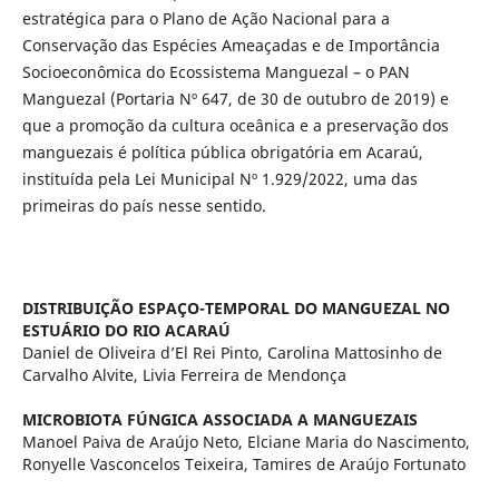
estratégica para o Plano de Ação Nacional para a
Conservação das Espécies Ameaçadas e de Importância
Socioeconômica do Ecossistema Manguezal – o PAN
Manguezal (Portaria Nº 647, de 30 de outubro de 2019) e
que a promoção da cultura oceânica e a preservação dos
manguezais é política pública obrigatória em Acaraú,
instituída pela Lei Municipal Nº 1.929/2022, uma das
primeiras do país nesse sentido.
DISTRIBUIÇÃO ESPAÇO-TEMPORAL DO MANGUEZAL NO
ESTUÁRIO DO RIO ACARAÚ
Daniel de Oliveira d’El Rei Pinto, Carolina Mattosinho de
Carvalho Alvite, Livia Ferreira de Mendonça
MICROBIOTA FÚNGICA ASSOCIADA A MANGUEZAIS
Manoel Paiva de Araújo Neto, Elciane Maria do Nascimento,
Ronyelle Vasconcelos Teixeira, Tamires de Araújo Fortunato