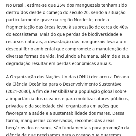
No Brasil, estima-se que 25% dos manguezais tenham sido
destruídos desde o começo do século 20, sendo a situação
particularmente grave na região Nordeste, onde a
fragmentação das áreas levou à supressão de cerca de 40%
do ecossistema. Mais do que perdas de biodiversidade e
recursos naturais, a devastação dos manguezais leva a um
desequilíbrio ambiental que compromete a manutenção de
diversas formas de vida, incluindo a humana, além de a sua
degradação resultar em perdas econômicas anuais.
A Organização das Nações Unidas (ONU) declarou a Década
da Ciência Oceânica para o Desenvolvimento Sustentável
(2021-2030), a fim de sensibilizar a população global sobre
a importância dos oceanos e para mobilizar atores públicos,
privados e da sociedade civil organizada em ações que
favoreçam a saúde e a sustentabilidade dos mares. Dessa
forma, manguezais conservados, reconhecidas áreas
berçários dos oceanos, são fundamentais para promoção da
ciência de que precisamos para o oceano que queremos.