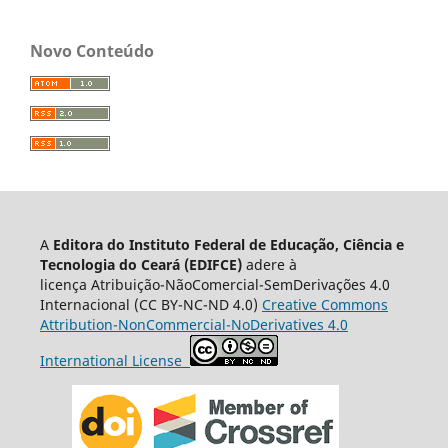
Novo Conteúdo
A
Editora do Instituto Federal de Educação, Ciência e
Tecnologia do Ceará (EDIFCE)
adere à
licença
Atribuição-NãoComercial-SemDerivações 4.0
Internacional
(CC BY-NC-ND 4.0)
Creative Commons
Attribution-NonCommercial-NoDerivatives 4.0
International License