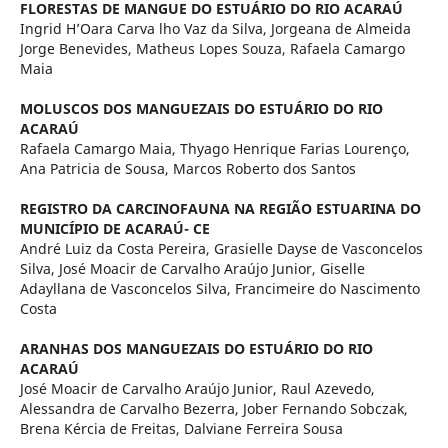
FLORESTAS DE MANGUE DO ESTUÁRIO DO RIO ACARAÚ
Ingrid H’Oara Carva lho Vaz da Silva, Jorgeana de Almeida
Jorge Benevides, Matheus Lopes Souza, Rafaela Camargo
Maia
MOLUSCOS DOS MANGUEZAIS DO ESTUÁRIO DO RIO
ACARAÚ
Rafaela Camargo Maia, Thyago Henrique Farias Lourenço,
Ana Patricia de Sousa, Marcos Roberto dos Santos
REGISTRO DA CARCINOFAUNA NA REGIÃO ESTUARINA DO
MUNICÍPIO DE ACARAÚ- CE
André Luiz da Costa Pereira, Grasielle Dayse de Vasconcelos
Silva, José Moacir de Carvalho Araújo Junior, Giselle
Adayllana de Vasconcelos Silva, Francimeire do Nascimento
Costa
ARANHAS DOS MANGUEZAIS DO ESTUÁRIO DO RIO
ACARAÚ
José Moacir de Carvalho Araújo Junior, Raul Azevedo,
Alessandra de Carvalho Bezerra, Jober Fernando Sobczak,
Brena Kércia de Freitas, Dalviane Ferreira Sousa