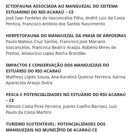
ICTIOFAUNA ASSOCIADA AO MANGUEZAL DO SISTEMA
ESTUARINO DO RIO ACARAÚ – CE
José Ivan Fonteles de Vasconcelos Filho, André Luiz da Costa
Pereira, Francisco Antônio dos Santos Nascimento
HERPETOFAUNA DO MANGUEZAL DA PRAIA DE ARPOEIRAS
Paulo Mateus Cruz Santos, Francisco José Mariano
Vasconcelos, Francisca Beatriz Araújo, Robério Mires de
Freitas, Amaurício Lopes Rocha Brandão
IMPACTOS E CONSERVAÇÃO DOS MANGUEZAIS DO
ESTUÁRIO DO RIO ACARAÚ
Matheus Lopes Souza, Ana Karolina Queiroz Ferreira, Karina
Aparecida Araujo Dutra
PESCA E POTENCIALIDADES NO ESTUÁRIO DO RIO ACARAÚ
– CE
Rômulo Costa Pires Ferreira, Juarez Coelho Barroso, Luiz
Paulo da Costa Martins
TURISMO SUSTENTÁVEL: POTENCIALIDADES DOS
MANGUEZAIS NO MUNICÍPIO DE ACARAÚ-CE