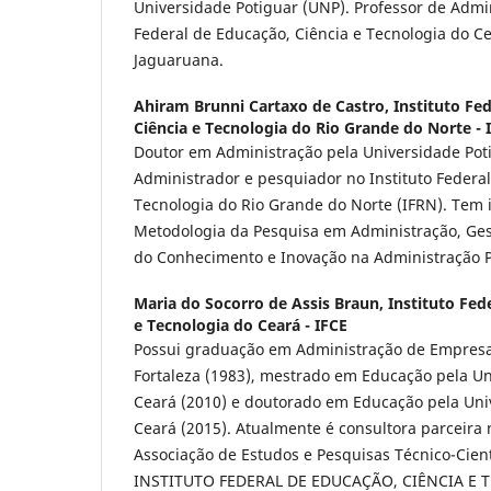
Universidade Potiguar (UNP). Professor de Admin
Federal de Educação, Ciência e Tecnologia do C
Jaguaruana.
Ahiram Brunni Cartaxo de Castro,
Instituto Fe
Ciência e Tecnologia do Rio Grande do Norte - 
Doutor em Administração pela Universidade Pot
Administrador e pesquiador no Instituto Federal
Tecnologia do Rio Grande do Norte (IFRN). Tem 
Metodologia da Pesquisa em Administração, Ges
do Conhecimento e Inovação na Administração P
Maria do Socorro de Assis Braun,
Instituto Fed
e Tecnologia do Ceará - IFCE
Possui graduação em Administração de Empresa
Fortaleza (1983), mestrado em Educação pela Un
Ceará (2010) e doutorado em Educação pela Uni
Ceará (2015). Atualmente é consultora parceira
Associação de Estudos e Pesquisas Técnico-Cient
INSTITUTO FEDERAL DE EDUCAÇÃO, CIÊNCIA E 