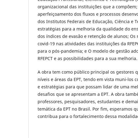
organizacional das instituições que a compõem; 
aperfeiçoamento dos fluxos e processos desenvo
dos Institutos Federais de Educação, Ciência e Te
estratégias para a melhoria da qualidade do ens
dos índices de evasão e retenção de alunos; Os
covid-19 nas atividades das instituições da RFE
para o pós-pandemia; e O modelo de gestão adot
RFEPCT e as possibilidades para a sua melhoria.
A obra tem como público principal os gestores 
níveis e áreas da EPT, tendo em vista muni-los 
e estratégias para que possam lidar de uma me
desafios que se apresentam a EPT. A obra tamb
professores, pesquisadores, estudantes e demai
temática da EPT no Brasil. Por fim, esperamos qu
contribua para o fortalecimento dessa modalida