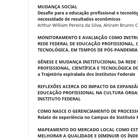
MUDANÇA SOCIAL
Desafio para a educação profissional e tecnoló
necessidade de resultados econômicos
Arthur William Pereira da Silva, Ahiram Brunni 
MONITORAMENTO E AVALIAÇÃO COMO INSTR
REDE FEDERAL DE EDUCAÇÃO PROFISSIONAL, C
TECNOLÓGICA, EM TEMPOS DE PÓS-PANDEMIA
GÊNESE E MUDANÇA INSTITUCIONAL DA REDE
PROFISSIONAL, CIENTÍFICA E TECNOLÓGICA D
a Trajetória espiralada dos Institutos Federais
REFLEXÕES ACERCA DO IMPACTO DA EXPANSÃ
EDUCAÇÃO PROFISSIONAL NA CULTURA ORGA
INSTITUTO FEDERAL
COMO NASCE O GERENCIAMENTO DE PROCESS
Relato de experiência no Campus do Instituto F
MAPEAMENTO DO MERCADO LOCAL COMO EST
MELHORAR A QUALIDADE E DIMINUIR OS ÍNDI