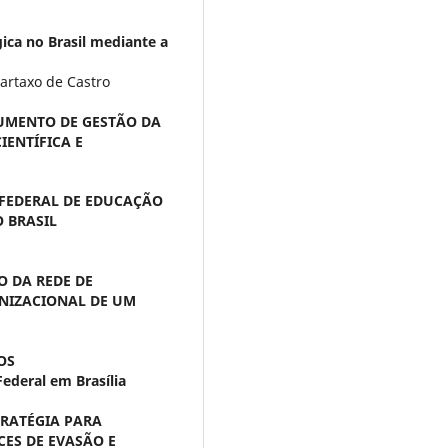
gica no Brasil mediante a
Cartaxo de Castro
UMENTO DE GESTÃO DA
IENTÍFICA E
 FEDERAL DE EDUCAÇÃO
O BRASIL
O DA REDE DE
NIZACIONAL DE UM
OS
ederal em Brasília
RATÉGIA PARA
CES DE EVASÃO E