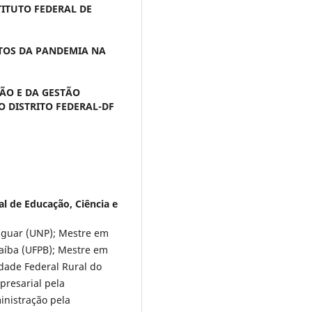
TITUTO FEDERAL DE
CTOS DA PANDEMIA NA
ÇÃO E DA GESTÃO
 DISTRITO FEDERAL-DF
al de Educação, Ciência e
iguar (UNP); Mestre em
aíba (UFPB); Mestre em
dade Federal Rural do
presarial pela
nistração pela