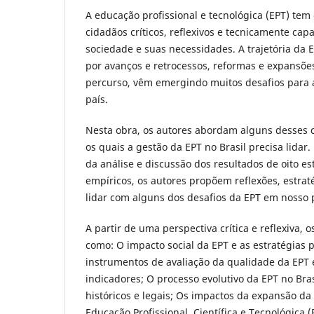
A educação profissional e tecnológica (EPT) tem
cidadãos críticos, reflexivos e tecnicamente cap
sociedade e suas necessidades. A trajetória da 
por avanços e retrocessos, reformas e expansõe
percurso, vêm emergindo muitos desafios para 
país.
Nesta obra, os autores abordam alguns desses 
os quais a gestão da EPT no Brasil precisa lidar
da análise e discussão dos resultados de oito es
empíricos, os autores propõem reflexões, estraté
lidar com alguns dos desafios da EPT em nosso 
A partir de uma perspectiva crítica e reflexiva,
como: O impacto social da EPT e as estratégias p
instrumentos de avaliação da qualidade da EPT e
indicadores; O processo evolutivo da EPT no Bra
históricos e legais; Os impactos da expansão da
Educação Profissional, Científica e Tecnológica 