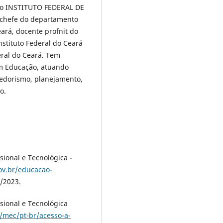
do INSTITUTO FEDERAL DE
chefe do departamento
eará, docente profnit do
Instituto Federal do Ceará
eral do Ceará. Tem
em Educação, atuando
edorismo, planejamento,
o.
sional e Tecnológica -
ov.br/educacao-
3/2023.
sional e Tecnológica
/mec/pt-br/acesso-a-