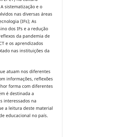
A sistematização e o
lvidos nas diversas áreas
cnologia (IFs); As
ino dos IFs e a redução
 reflexos da pandemia de
PCT e os aprendizados
ado nas instituições da
que atuam nos diferentes
com informações, reflexões
lhor forma com diferentes
ém é destinada a
s interessados na
e a leitura deste material
de educacional no país.