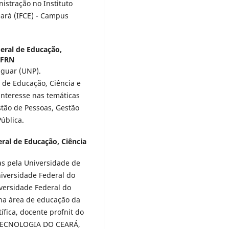
istração no Instituto
eará (IFCE) - Campus
deral de Educação,
IFRN
iguar (UNP).
 de Educação, Ciência e
interesse nas temáticas
tão de Pessoas, Gestão
ública.
eral de Educação, Ciência
s pela Universidade de
iversidade Federal do
versidade Federal do
 na área de educação da
ífica, docente profnit do
TECNOLOGIA DO CEARÁ,