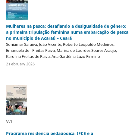
Mulheres na pesca: desafiando a desigualdade de gênero:
a primeira tripulação feminina numa embarcação de pesca
no município de Acaraú – Ceará
Soniamar Saraiva, João Vicente, Roberto Leopoldo Medeiros,
Emanuela de |Freitas Paiva, Marina de Lourdes Soares Araujo,
Karolina Freitas de Paiva, Ana Gardênia Luzo Firmino
2 February 2026
V.1
Programa residência pedagógica, IFCE e a