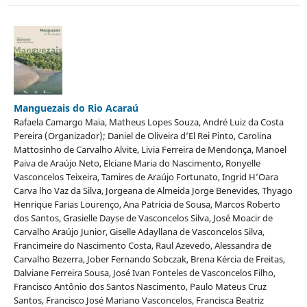
Manguezais do Rio Acaraú
Rafaela Camargo Maia, Matheus Lopes Souza, André Luiz da Costa
Pereira (Organizador); Daniel de Oliveira d’El Rei Pinto, Carolina
Mattosinho de Carvalho Alvite, Livia Ferreira de Mendonça, Manoel
Paiva de Araújo Neto, Elciane Maria do Nascimento, Ronyelle
Vasconcelos Teixeira, Tamires de Araújo Fortunato, Ingrid H’Oara
Carva lho Vaz da Silva, Jorgeana de Almeida Jorge Benevides, Thyago
Henrique Farias Lourenço, Ana Patricia de Sousa, Marcos Roberto
dos Santos, Grasielle Dayse de Vasconcelos Silva, José Moacir de
Carvalho Araújo Junior, Giselle Adayllana de Vasconcelos Silva,
Francimeire do Nascimento Costa, Raul Azevedo, Alessandra de
Carvalho Bezerra, Jober Fernando Sobczak, Brena Kércia de Freitas,
Dalviane Ferreira Sousa, José Ivan Fonteles de Vasconcelos Filho,
Francisco Antônio dos Santos Nascimento, Paulo Mateus Cruz
Santos, Francisco José Mariano Vasconcelos, Francisca Beatriz