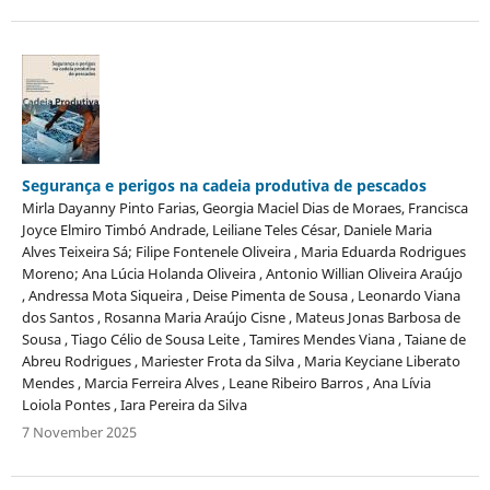
Segurança e perigos na cadeia produtiva de pescados
Mirla Dayanny Pinto Farias, Georgia Maciel Dias de Moraes, Francisca
Joyce Elmiro Timbó Andrade, Leiliane Teles César, Daniele Maria
Alves Teixeira Sá; Filipe Fontenele Oliveira , Maria Eduarda Rodrigues
Moreno; Ana Lúcia Holanda Oliveira , Antonio Willian Oliveira Araújo
, Andressa Mota Siqueira , Deise Pimenta de Sousa , Leonardo Viana
dos Santos , Rosanna Maria Araújo Cisne , Mateus Jonas Barbosa de
Sousa , Tiago Célio de Sousa Leite , Tamires Mendes Viana , Taiane de
Abreu Rodrigues , Mariester Frota da Silva , Maria Keyciane Liberato
Mendes , Marcia Ferreira Alves , Leane Ribeiro Barros , Ana Lívia
Loiola Pontes , Iara Pereira da Silva
7 November 2025