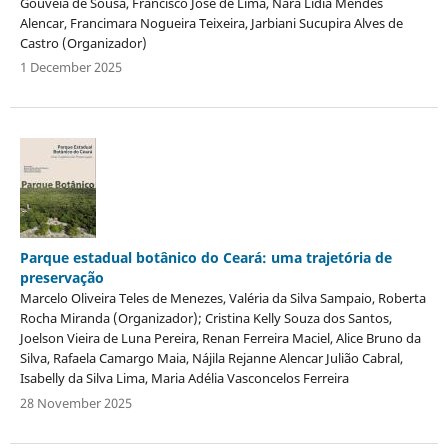
Gouveia de Sousa, Francisco José de Lima, Nara Lídia Mendes
Alencar, Francimara Nogueira Teixeira, Jarbiani Sucupira Alves de
Castro (Organizador)
1 December 2025
Parque estadual botânico do Ceará: uma trajetória de
preservação
Marcelo Oliveira Teles de Menezes, Valéria da Silva Sampaio, Roberta
Rocha Miranda (Organizador); Cristina Kelly Souza dos Santos,
Joelson Vieira de Luna Pereira, Renan Ferreira Maciel, Alice Bruno da
Silva, Rafaela Camargo Maia, Nájila Rejanne Alencar Julião Cabral,
Isabelly da Silva Lima, Maria Adélia Vasconcelos Ferreira
28 November 2025