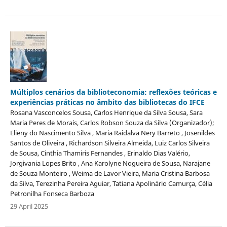
Múltiplos cenários da biblioteconomia: reflexões teóricas e
experiências práticas no âmbito das bibliotecas do IFCE
Rosana Vasconcelos Sousa, Carlos Henrique da Silva Sousa, Sara
Maria Peres de Morais, Carlos Robson Souza da Silva (Organizador);
Elieny do Nascimento Silva , Maria Raidalva Nery Barreto , Josenildes
Santos de Oliveira , Richardson Silveira Almeida, Luiz Carlos Silveira
de Sousa, Cinthia Thamiris Fernandes , Erinaldo Dias Valério,
Jorgivania Lopes Brito , Ana Karolyne Nogueira de Sousa, Narajane
de Souza Monteiro , Weima de Lavor Vieira, Maria Cristina Barbosa
da Silva, Terezinha Pereira Aguiar, Tatiana Apolinário Camurça, Célia
Petronilha Fonseca Barboza
29 April 2025